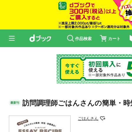
作品検索
カート
訪問調理師ごはんさんの簡単・時
最新刊
ごはんさん