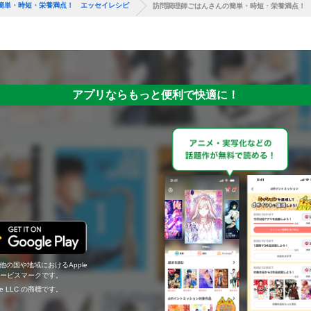
簡単・時短・栄養満点！ エッセイレシピ
訪問調理師ごはんさんの簡単・時短・栄養満点！
アプリならもっと便利で快適に！
の他の国や地域におけるApple
c.のサービスマークです。
ogle LLC の商標です。