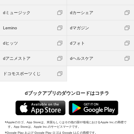
dミュージック
dカーシェア
Lemino
dマガジン
dヒッツ
dフォト
dアニメストア
dヘルスケア
ドコモスポーツくじ
dブックアプリのダウンロードはコチラ
Appleのロゴ、App Storeは、米国もしくはその他の国や地域におけるApple Inc.の商標で
す。App Storeは、Apple Inc.のサービスマークです。
Google Play および Google Play ロゴは Google LLC の商標です。