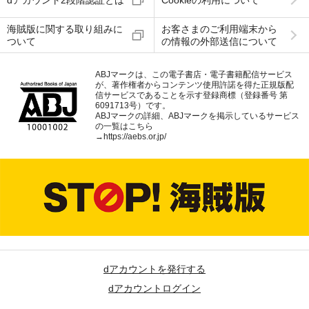
dアカウント2段階認証とは
Cookieの利用について
海賊版に関する取り組みに
お客さまのご利用端末から
ついて
の情報の外部送信について
ABJマークは、この電子書店・電子書籍配信サービス
が、著作権者からコンテンツ使用許諾を得た正規版配
信サービスであることを示す登録商標（登録番号 第
6091713号）です。
ABJマークの詳細、ABJマークを掲示しているサービス
の一覧はこちら
→
https://aebs.or.jp/
dアカウントを発行する
dアカウントログイン