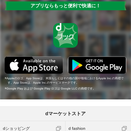
アプリならもっと便利で快適に！
Appleのロゴ、App Storeは、米国もしくはその他の国や地域におけるApple Inc.の商標で
す。App Storeは、Apple Inc.のサービスマークです。
Google Play および Google Play ロゴは Google LLC の商標です。
dマーケットストア
dショッピング
d fashion