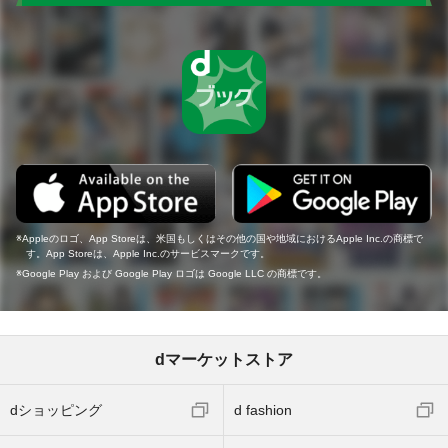
Appleのロゴ、App Storeは、米国もしくはその他の国や地域におけるApple Inc.の商標で
す。App Storeは、Apple Inc.のサービスマークです。
Google Play および Google Play ロゴは Google LLC の商標です。
dマーケットストア
dショッピング
d fashion