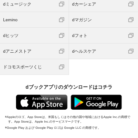
dミュージック
dカーシェア
Lemino
dマガジン
dヒッツ
dフォト
dアニメストア
dヘルスケア
ドコモスポーツくじ
dブックアプリのダウンロードはコチラ
Appleのロゴ、App Storeは、米国もしくはその他の国や地域におけるApple Inc.の商標で
す。App Storeは、Apple Inc.のサービスマークです。
Google Play および Google Play ロゴは Google LLC の商標です。