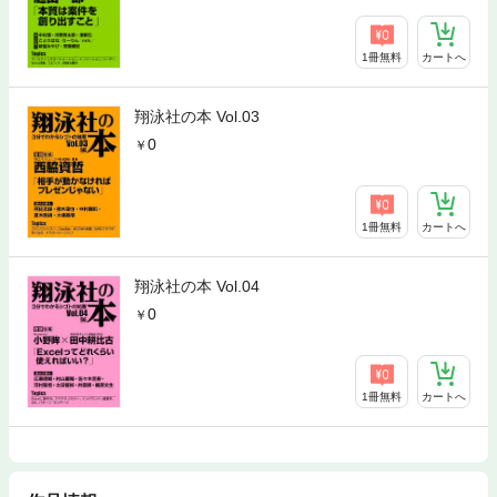
1冊無料
カートへ
翔泳社の本 Vol.03
0
1冊無料
カートへ
翔泳社の本 Vol.04
0
1冊無料
カートへ