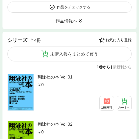
作品をチェックする
作品情報へ
シリーズ
全4冊
お気に入り登録
未購入巻をまとめて買う
1巻から
|
最新刊から
翔泳社の本 Vol.01
0
1冊無料
カートへ
翔泳社の本 Vol.02
0