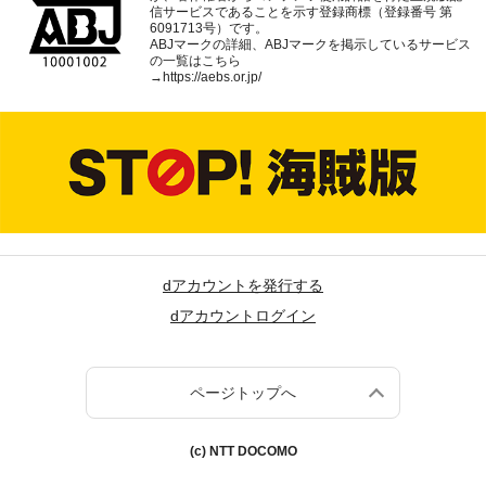
信サービスであることを示す登録商標（登録番号 第
6091713号）です。
ABJマークの詳細、ABJマークを掲示しているサービス
の一覧はこちら
→
https://aebs.or.jp/
dアカウントを発行する
dアカウントログイン
ページトップへ
(c) NTT DOCOMO