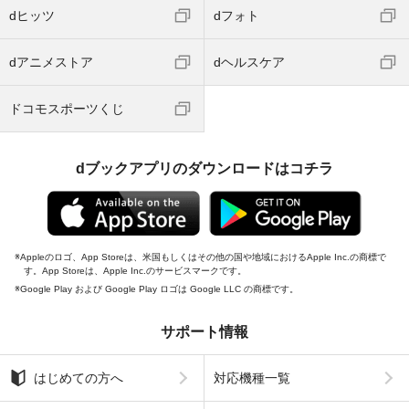
dヒッツ
dフォト
dアニメストア
dヘルスケア
ドコモスポーツくじ
dブックアプリのダウンロードはコチラ
Appleのロゴ、App Storeは、米国もしくはその他の国や地域におけるApple Inc.の商標で
す。App Storeは、Apple Inc.のサービスマークです。
Google Play および Google Play ロゴは Google LLC の商標です。
サポート情報
はじめての方へ
対応機種一覧