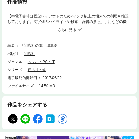
作品情報
【本電子書籍は固定レイアウトのため7インチ以上の端末での利用を推奨
しております。文字列のハイライトや検索、辞書の参照、引用などの機能
が使用できません。ご購入前に、無料サンプルにてお手持ちの電子端末で
の表示状態をご確認の上、商品をお買い求めください】3分でわかるシゴ
トの知恵！本書は、社会で頑張る人に知的栄養をパパッと届ける情報誌で
す。社会人なら押さえておきたいトレンド、成功する秘訣、ステップアッ
著者
「翔泳社の本」編集部
プへのヒント、他。IT、ビジネス、実用など、多彩な達人の知恵をわかり
出版社
翔泳社
やすくまとめました。関連する注目書籍情報も掲載。すでに書籍を読まれ
た方でも楽しんでいたけける内容です。【今号の巻頭特集】30カ国以上で
ジャンル
スマホ・PC・IT
出版された世界的ベストセラー『ビジネスモデル・ジェネレーション』翻
シリーズ
翔泳社の本
訳者小山龍介氏による『バリュー・プロポジション・デザイン』特別解説
「顧客に価値提案するための方法論」とは？【CONTENTS】◆『バリュ
電子版配信開始日
2017/06/29
ー・プロポジション・デザイン』特別解説‐‐‐小山龍介◆「ほぐして、みつ
ファイルサイズ
14.50 MB
けて、くっつける」ことがイノベーションに繋がる‐‐‐田子學・田子裕子◆
ウェブ担当者の皆さん、Googleアナリティクスを理解して使えています
か？‐‐‐小川卓・野口竜司◆ビッグデータを活用すれば「料亭の女将」のサ
作品をシェアする
ービスを実現できる‐‐‐中西崇文◆3Dモデリングを始めたきっかけは『アイ
ドルマスター』‐‐‐マシシP※本電子書籍は同名出版物を底本として作成しま
した。記載内容は印刷出版当時のものです。※印刷出版再現のため電子書
籍としては不要な情報を含んでいる…