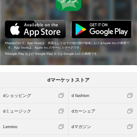
Appleのロゴ、App Storeは、米国もしくはその他の国や地域におけるApple Inc.の商標で
す。App Storeは、Apple Inc.のサービスマークです。
Google Play および Google Play ロゴは Google LLC の商標です。
dマーケットストア
dショッピング
d fashion
dミュージック
dカーシェア
Lemino
dマガジン