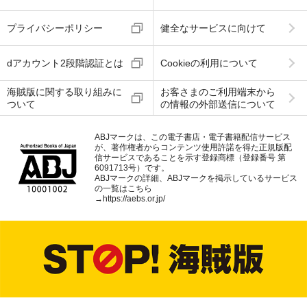
プライバシーポリシー
健全なサービスに向けて
dアカウント2段階認証とは
Cookieの利用について
海賊版に関する取り組みに
お客さまのご利用端末から
ついて
の情報の外部送信について
ABJマークは、この電子書店・電子書籍配信サービス
が、著作権者からコンテンツ使用許諾を得た正規版配
信サービスであることを示す登録商標（登録番号 第
6091713号）です。
ABJマークの詳細、ABJマークを掲示しているサービス
の一覧はこちら
→
https://aebs.or.jp/