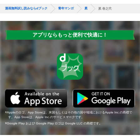
漫画無料試し読みならdブック
青年マンガ
累
累 巻之弐
アプリならもっと便利で快適に！
Appleのロゴ、App Storeは、米国もしくはその他の国や地域におけるApple Inc.の商標で
す。App Storeは、Apple Inc.のサービスマークです。
Google Play および Google Play ロゴは Google LLC の商標です。