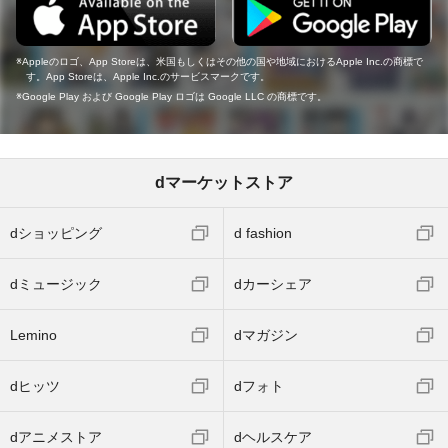
Appleのロゴ、App Storeは、米国もしくはその他の国や地域におけるApple Inc.の商標で
す。App Storeは、Apple Inc.のサービスマークです。
Google Play および Google Play ロゴは Google LLC の商標です。
dマーケットストア
dショッピング
d fashion
dミュージック
dカーシェア
Lemino
dマガジン
dヒッツ
dフォト
dアニメストア
dヘルスケア