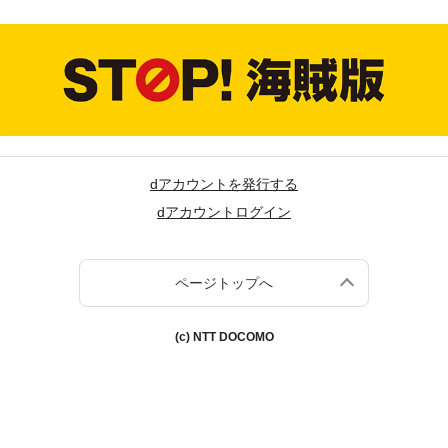
dアカウントを発行する
dアカウントログイン
ページトップへ
(c) NTT DOCOMO