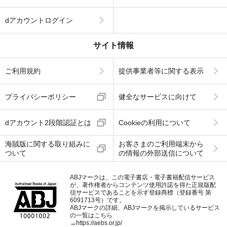
dアカウントログイン
サイト情報
ご利用規約
提供事業者等に関する表示
プライバシーポリシー
健全なサービスに向けて
dアカウント2段階認証とは
Cookieの利用について
海賊版に関する取り組みに
お客さまのご利用端末から
ついて
の情報の外部送信について
ABJマークは、この電子書店・電子書籍配信サービス
が、著作権者からコンテンツ使用許諾を得た正規版配
信サービスであることを示す登録商標（登録番号 第
6091713号）です。
ABJマークの詳細、ABJマークを掲示しているサービス
の一覧はこちら
→
https://aebs.or.jp/