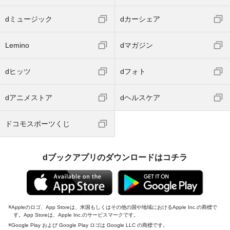
dミュージック
dカーシェア
Lemino
dマガジン
dヒッツ
dフォト
dアニメストア
dヘルスケア
ドコモスポーツくじ
dブックアプリのダウンロードはコチラ
Appleのロゴ、App Storeは、米国もしくはその他の国や地域におけるApple Inc.の商標で
す。App Storeは、Apple Inc.のサービスマークです。
Google Play および Google Play ロゴは Google LLC の商標です。