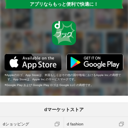
アプリならもっと便利で快適に！
Appleのロゴ、App Storeは、米国もしくはその他の国や地域におけるApple Inc.の商標で
す。App Storeは、Apple Inc.のサービスマークです。
Google Play および Google Play ロゴは Google LLC の商標です。
dマーケットストア
dショッピング
d fashion