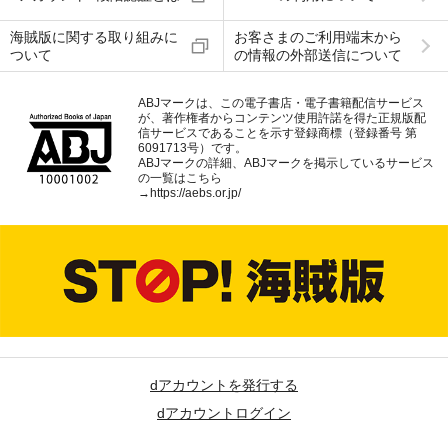
海賊版に関する取り組みに
お客さまのご利用端末から
ついて
の情報の外部送信について
ABJマークは、この電子書店・電子書籍配信サービス
が、著作権者からコンテンツ使用許諾を得た正規版配
信サービスであることを示す登録商標（登録番号 第
6091713号）です。
ABJマークの詳細、ABJマークを掲示しているサービス
の一覧はこちら
→
https://aebs.or.jp/
dアカウントを発行する
dアカウントログイン