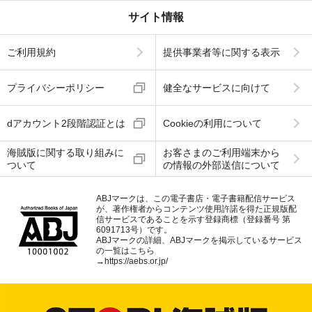
サイト情報
ご利用規約
提供事業者等に関する表示
プライバシーポリシー
健全なサービスに向けて
dアカウント2段階認証とは
Cookieの利用について
海賊版に関する取り組みに
お客さまのご利用端末から
ついて
の情報の外部送信について
ABJマークは、この電子書店・電子書籍配信サービス
が、著作権者からコンテンツ使用許諾を得た正規版配
信サービスであることを示す登録商標（登録番号 第
6091713号）です。
ABJマークの詳細、ABJマークを掲示しているサービス
の一覧はこちら
→
https://aebs.or.jp/