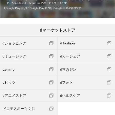
す。App Storeは、Apple Inc.のサービスマークです。
Google Play および Google Play ロゴは Google LLC の商標です。
dマーケットストア
dショッピング
d fashion
dミュージック
dカーシェア
Lemino
dマガジン
dヒッツ
dフォト
dアニメストア
dヘルスケア
ドコモスポーツくじ