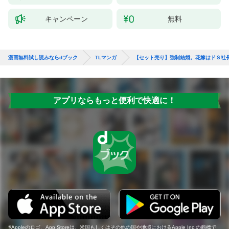
キャンペーン
無料
漫画無料試し読みならdブック
TLマンガ
【セット売り】強制結婚。花嫁はドＳ社
アプリならもっと便利で快適に！
Appleのロゴ、App Storeは、米国もしくはその他の国や地域におけるApple Inc.の商標で