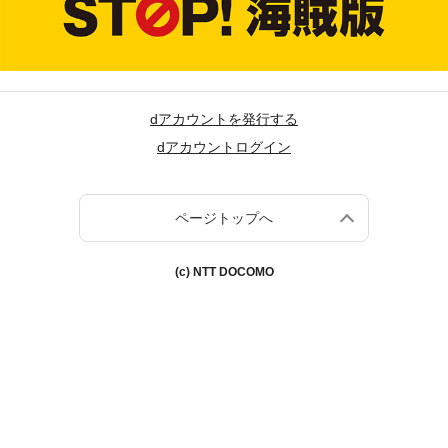
dアカウントを発行する
dアカウントログイン
ページトップへ
(c) NTT DOCOMO