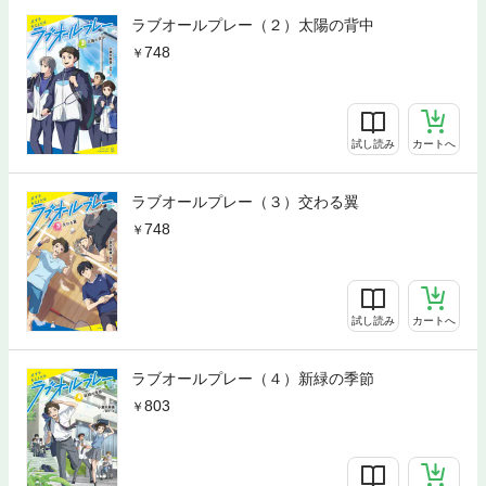
ラブオールプレー（２）太陽の背中
748
試し読み
カートへ
ラブオールプレー（３）交わる翼
748
試し読み
カートへ
ラブオールプレー（４）新緑の季節
803