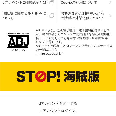
dアカウント2段階認証とは
Cookieの利用について
海賊版に関する取り組みに
お客さまのご利用端末から
ついて
の情報の外部送信について
ABJマークは、この電子書店・電子書籍配信サービス
が、著作権者からコンテンツ使用許諾を得た正規版配
信サービスであることを示す登録商標（登録番号 第
6091713号）です。
ABJマークの詳細、ABJマークを掲示しているサービス
の一覧はこちら
→
https://aebs.or.jp/
dアカウントを発行する
dアカウントログイン