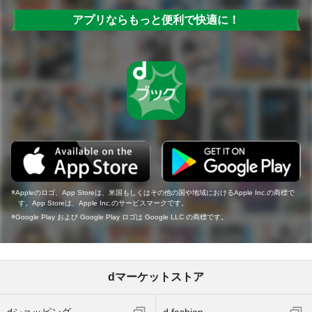
アプリならもっと便利で快適に！
Appleのロゴ、App Storeは、米国もしくはその他の国や地域におけるApple Inc.の商標で
す。App Storeは、Apple Inc.のサービスマークです。
Google Play および Google Play ロゴは Google LLC の商標です。
dマーケットストア
dショッピング
d fashion