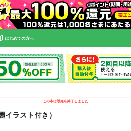
はじめての方へ
この本は販売を終了しました
美麗イラスト付き）