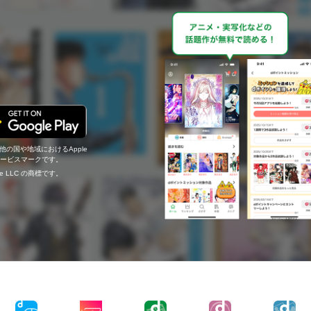
の他の国や地域におけるApple
c.のサービスマークです。
ogle LLC の商標です。