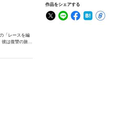
作品をシェアする
の「レースを編
。彼は復讐の旅の
ィックなイラス