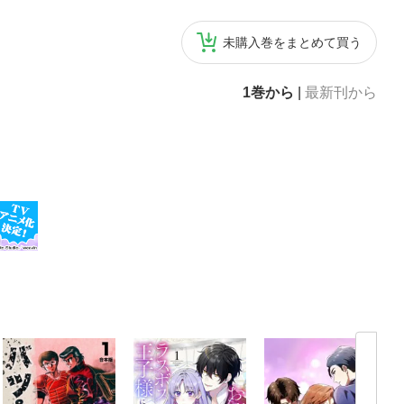
未購入巻をまとめて買う
1巻から
|
最新刊から