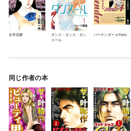
女帝花舞
ダンス・ダンス・ダン
バーテンダー a Paris
スール
同じ作者の本