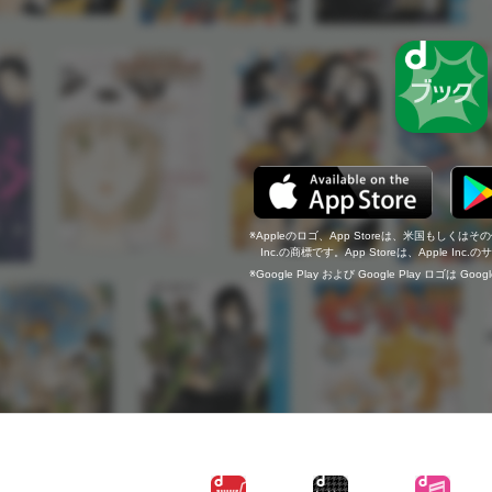
Appleのロゴ、App Storeは、米国もしくはそ
Inc.の商標です。App Storeは、Apple In
Google Play および Google Play ロゴは Go