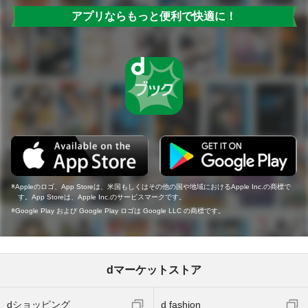
アプリならもっと便利で快適に！
Appleのロゴ、App Storeは、米国もしくはその他の国や地域におけるApple Inc.の商標で
す。App Storeは、Apple Inc.のサービスマークです。
Google Play および Google Play ロゴは Google LLC の商標です。
dマーケットストア
dショッピング
d fashion