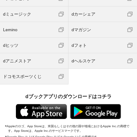
dミュージック
dカーシェア
Lemino
dマガジン
dヒッツ
dフォト
dアニメストア
dヘルスケア
ドコモスポーツくじ
dブックアプリのダウンロードはコチラ
Appleのロゴ、App Storeは、米国もしくはその他の国や地域におけるApple Inc.の商標で
す。App Storeは、Apple Inc.のサービスマークです。
Google Play および Google Play ロゴは Google LLC の商標です。