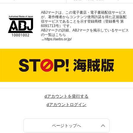
ABJマークは、この電子書店・電子書籍配信サービス
が、著作権者からコンテンツ使用許諾を得た正規版配
信サービスであることを示す登録商標（登録番号 第
6091713号）です。
ABJマークの詳細、ABJマークを掲示しているサービス
の一覧はこちら
→
https://aebs.or.jp/
dアカウントを発行する
dアカウントログイン
ページトップへ