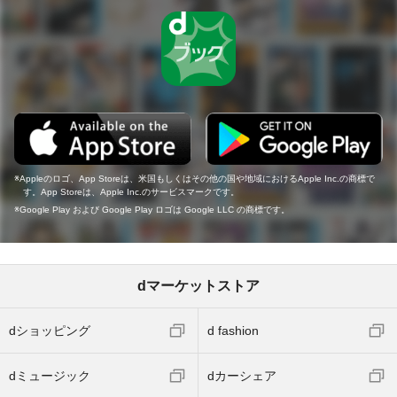
Appleのロゴ、App Storeは、米国もしくはその他の国や地域におけるApple Inc.の商標で
す。App Storeは、Apple Inc.のサービスマークです。
Google Play および Google Play ロゴは Google LLC の商標です。
dマーケットストア
dショッピング
d fashion
dミュージック
dカーシェア