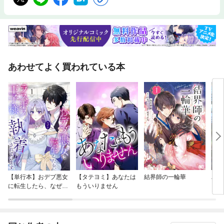
あわせてよく買われている本
【単行本】おデブ悪女
【タテヨミ】あなたは
結界師の一輪華
バッ
に転生したら、なぜか
もういりません
ロイ
ラスボス王子様に執着
今世
されています
りが
てく
OMI