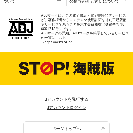
ついて
の情報の外部送信について
ABJマークは、この電子書店・電子書籍配信サービス
が、著作権者からコンテンツ使用許諾を得た正規版配
信サービスであることを示す登録商標（登録番号 第
6091713号）です。
ABJマークの詳細、ABJマークを掲示しているサービス
の一覧はこちら
→
https://aebs.or.jp/
dアカウントを発行する
dアカウントログイン
ページトップへ