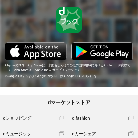
Appleのロゴ、App Storeは、米国もしくはその他の国や地域におけるApple Inc.の商標で
す。App Storeは、Apple Inc.のサービスマークです。
Google Play および Google Play ロゴは Google LLC の商標です。
dマーケットストア
dショッピング
d fashion
dミュージック
dカーシェア