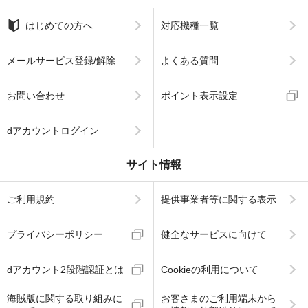
はじめての方へ
対応機種一覧
メールサービス登録/解除
よくある質問
お問い合わせ
ポイント表示設定
dアカウントログイン
サイト情報
ご利用規約
提供事業者等に関する表示
プライバシーポリシー
健全なサービスに向けて
dアカウント2段階認証とは
Cookieの利用について
海賊版に関する取り組みに
お客さまのご利用端末から