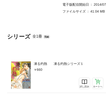
電子版配信開始日
2014/07
ファイルサイズ
41.04 MB
シリーズ
全1冊
完結
凍る灼熱 凍る灼熱シリーズ１
660
試し読み
カートへ