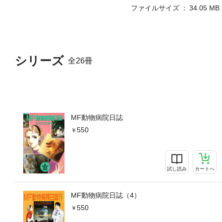
ファイルサイズ
34.05 MB
シリーズ
全26冊
MF動物病院日誌
550
試し読み
カートへ
MF動物病院日誌（4）
550