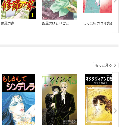
修羅の家
薬屋のひとりごと
しっぽ街のコオ先生
もっと見る