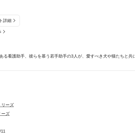
ト詳細
%
ある看護助手、彼らを慕う若手助手の3人が、愛すべき犬や猫たちと共
トリーズ
リーズ
/11