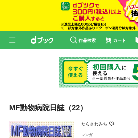
作品検索
カート
MF動物病院日誌（22）
たらさわみち
マンガ