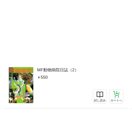
MF動物病院日誌（2）
550
試し読み
カートへ