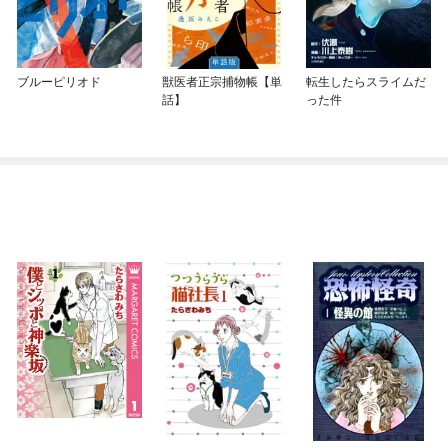
ブルーピリオド
獣医者正宗捕物帳【単
転生したらスライムだ
話】
った件