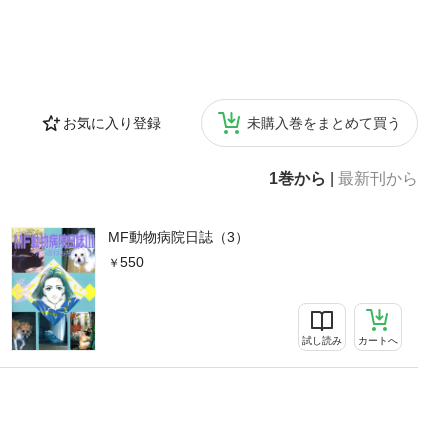
お気に入り登録
未購入巻をまとめて買う
1巻から
|
最新刊から
MF動物病院日誌（3）
550
試し読み
カートへ