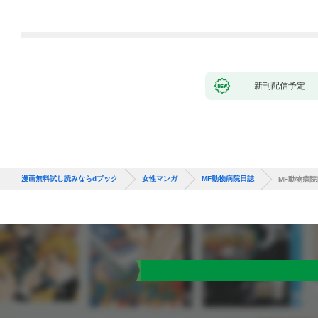
新刊配信予定
漫画無料試し読みならdブック
女性マンガ
MF動物病院日誌
MF動物病院