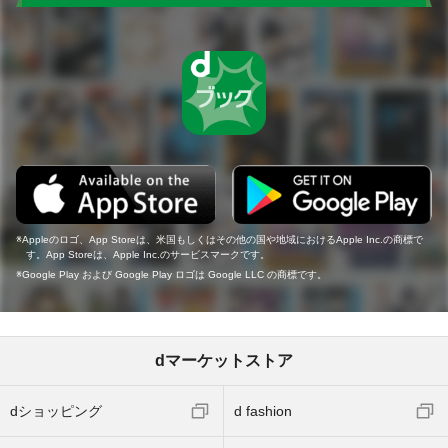
Appleのロゴ、App Storeは、米国もしくはその他の国や地域におけるApple Inc.の商標で
す。App Storeは、Apple Inc.のサービスマークです。
Google Play および Google Play ロゴは Google LLC の商標です。
dマーケットストア
dショッピング
d fashion