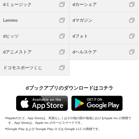
dミュージック
dカーシェア
Lemino
dマガジン
dヒッツ
dフォト
dアニメストア
dヘルスケア
ドコモスポーツくじ
dブックアプリのダウンロードはコチラ
Appleのロゴ、App Storeは、米国もしくはその他の国や地域におけるApple Inc.の商標で
す。App Storeは、Apple Inc.のサービスマークです。
Google Play および Google Play ロゴは Google LLC の商標です。