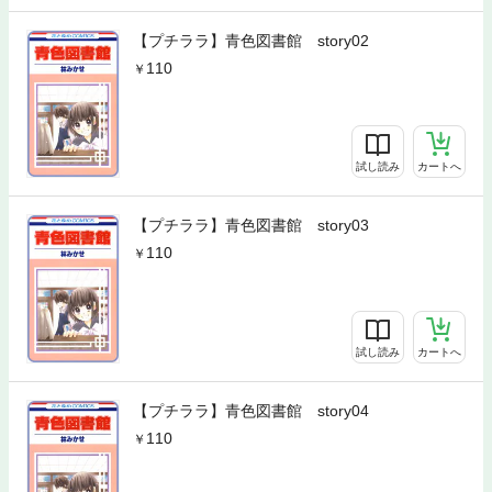
【プチララ】青色図書館 story02
110
試し読み
カートへ
【プチララ】青色図書館 story03
110
試し読み
カートへ
【プチララ】青色図書館 story04
110