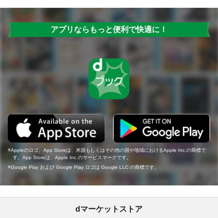
アプリならもっと便利で快適に！
Appleのロゴ、App Storeは、米国もしくはその他の国や地域におけるApple Inc.の商標で
す。App Storeは、Apple Inc.のサービスマークです。
Google Play および Google Play ロゴは Google LLC の商標です。
dマーケットストア