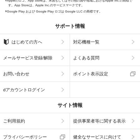
Appleのロゴ、App Storeは、米国もしくはその他の国や地域におけるApple Inc.の商標で
す。App Storeは、Apple Inc.のサービスマークです。
Google Play および Google Play ロゴは Google LLC の商標です。
サポート情報
はじめての方へ
対応機種一覧
メールサービス登録/解除
よくある質問
お問い合わせ
ポイント表示設定
dアカウントログイン
サイト情報
ご利用規約
提供事業者等に関する表示
プライバシーポリシー
健全なサービスに向けて