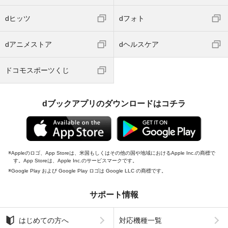
dヒッツ
dフォト
dアニメストア
dヘルスケア
ドコモスポーツくじ
dブックアプリのダウンロードはコチラ
Appleのロゴ、App Storeは、米国もしくはその他の国や地域におけるApple Inc.の商標で
す。App Storeは、Apple Inc.のサービスマークです。
Google Play および Google Play ロゴは Google LLC の商標です。
サポート情報
はじめての方へ
対応機種一覧