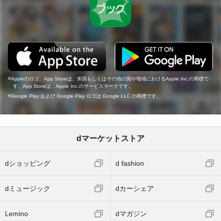
Appleのロゴ、App Storeは、米国もしくはその他の国や地域におけるApple Inc.の商標で
す。App Storeは、Apple Inc.のサービスマークです。
Google Play および Google Play ロゴは Google LLC の商標です。
dマーケットストア
dショッピング
d fashion
dミュージック
dカーシェア
Lemino
dマガジン