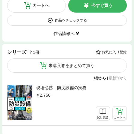
カートへ
今すぐ買う
作品をチェックする
作品情報へ
シリーズ
全1冊
お気に入り登録
未購入巻をまとめて買う
1巻から
|
最新刊から
現場必携 防災設備の実務
2,750
試し読み
カートへ