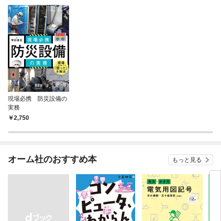
現場必携 防災設備の
実務
2,750
オーム社のおすすめ本
もっと見る