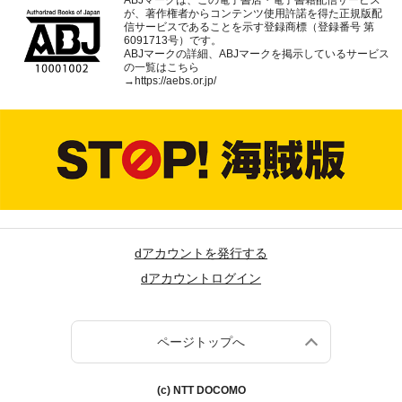
ABJマークは、この電子書店・電子書籍配信サービス
が、著作権者からコンテンツ使用許諾を得た正規版配
信サービスであることを示す登録商標（登録番号 第
6091713号）です。
ABJマークの詳細、ABJマークを掲示しているサービス
の一覧はこちら
→
https://aebs.or.jp/
dアカウントを発行する
dアカウントログイン
ページトップへ
(c) NTT DOCOMO