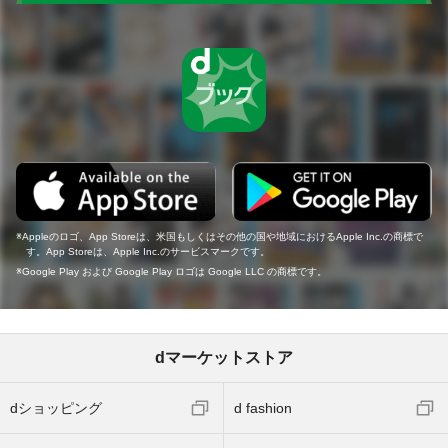
Appleのロゴ、App Storeは、米国もしくはその他の国や地域におけるApple Inc.の商標で
す。App Storeは、Apple Inc.のサービスマークです。
Google Play および Google Play ロゴは Google LLC の商標です。
dマーケットストア
dショッピング
d fashion