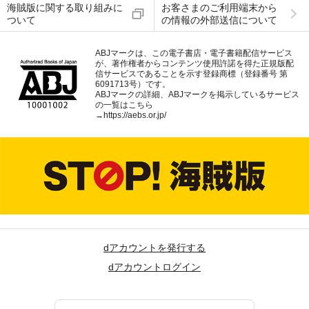
海賊版に関する取り組みに
お客さまのご利用端末から
ついて
の情報の外部送信について
ABJマークは、この電子書店・電子書籍配信サービス
が、著作権者からコンテンツ使用許諾を得た正規版配
信サービスであることを示す登録商標（登録番号 第
6091713号）です。
ABJマークの詳細、ABJマークを掲示しているサービス
の一覧はこちら
→
https://aebs.or.jp/
dアカウントを発行する
dアカウントログイン