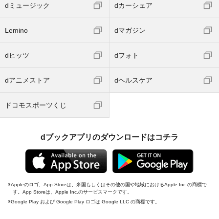
dミュージック
dカーシェア
Lemino
dマガジン
dヒッツ
dフォト
dアニメストア
dヘルスケア
ドコモスポーツくじ
dブックアプリのダウンロードはコチラ
Appleのロゴ、App Storeは、米国もしくはその他の国や地域におけるApple Inc.の商標で
す。App Storeは、Apple Inc.のサービスマークです。
Google Play および Google Play ロゴは Google LLC の商標です。