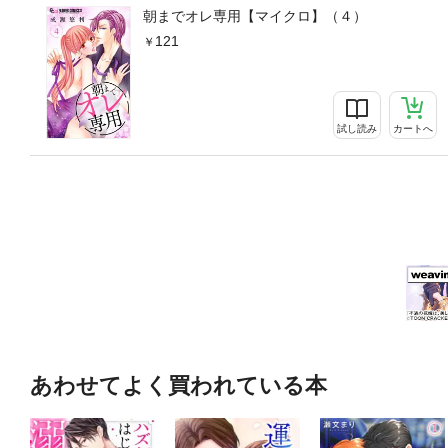
朝までオレ専用【マイクロ】（４）
121
試し読み
カートへ
あわせてよく買われている本