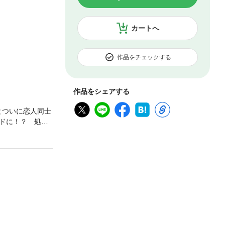
カートへ
作品をチェックする
作品をシェアする
とついに恋人同士
ドに！？ 処女