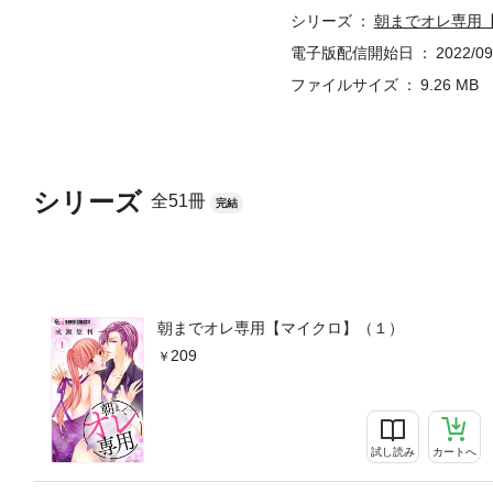
シリーズ
朝までオレ専用
電子版配信開始日
2022/09
ファイルサイズ
9.26 MB
シリーズ
全51冊
完結
朝までオレ専用【マイクロ】（１）
209
試し読み
カートへ