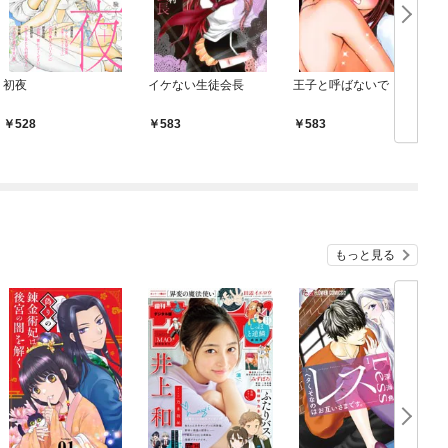
初夜
イケない生徒会長
王子と呼ばないで！
528
583
583
もっと見る