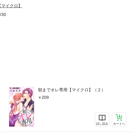
【マイクロ】
/30
朝までオレ専用【マイクロ】（２）
209
試し読み
カートへ