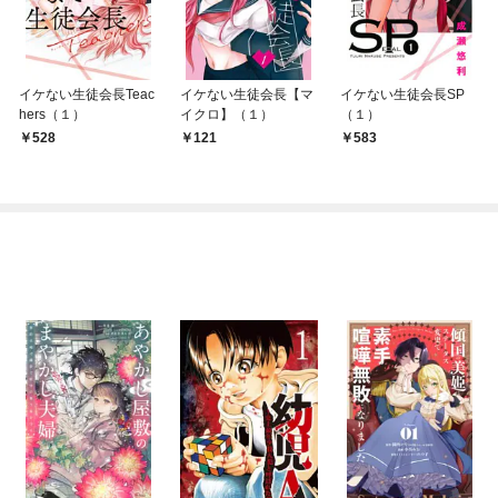
イケない生徒会長Teac
イケない生徒会長【マ
イケない生徒会長SP
hers（１）
イクロ】（１）
（１）
528
121
583