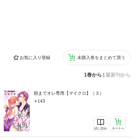
お気に入り登録
未購入巻をまとめて買う
1巻から
|
最新刊から
朝までオレ専用【マイクロ】（３）
143
試し読み
カートへ