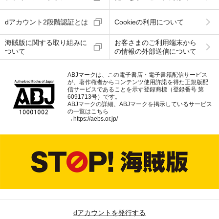
dアカウント2段階認証とは
Cookieの利用について
海賊版に関する取り組みに
お客さまのご利用端末から
ついて
の情報の外部送信について
ABJマークは、この電子書店・電子書籍配信サービス
が、著作権者からコンテンツ使用許諾を得た正規版配
信サービスであることを示す登録商標（登録番号 第
6091713号）です。
ABJマークの詳細、ABJマークを掲示しているサービス
の一覧はこちら
→
https://aebs.or.jp/
dアカウントを発行する