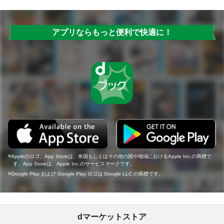
アプリならもっと便利で快適に！
Appleのロゴ、App Storeは、米国もしくはその他の国や地域におけるApple Inc.の商標で
す。App Storeは、Apple Inc.のサービスマークです。
Google Play および Google Play ロゴは Google LLC の商標です。
dマーケットストア