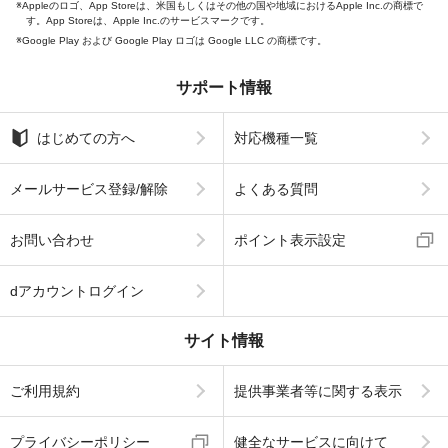
Appleのロゴ、App Storeは、米国もしくはその他の国や地域におけるApple Inc.の商標で
す。App Storeは、Apple Inc.のサービスマークです。
Google Play および Google Play ロゴは Google LLC の商標です。
サポート情報
はじめての方へ
対応機種一覧
メールサービス登録/解除
よくある質問
お問い合わせ
ポイント表示設定
dアカウントログイン
サイト情報
ご利用規約
提供事業者等に関する表示
プライバシーポリシー
健全なサービスに向けて