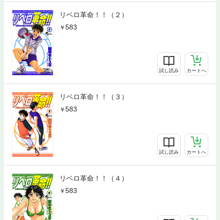
リベロ革命！！（２）
583
試し読み
カートへ
リベロ革命！！（３）
583
試し読み
カートへ
リベロ革命！！（４）
583