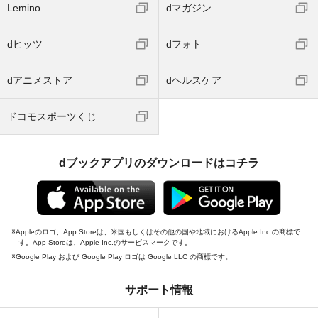
Lemino
dマガジン
dヒッツ
dフォト
dアニメストア
dヘルスケア
ドコモスポーツくじ
dブックアプリのダウンロードはコチラ
Appleのロゴ、App Storeは、米国もしくはその他の国や地域におけるApple Inc.の商標で
す。App Storeは、Apple Inc.のサービスマークです。
Google Play および Google Play ロゴは Google LLC の商標です。
サポート情報