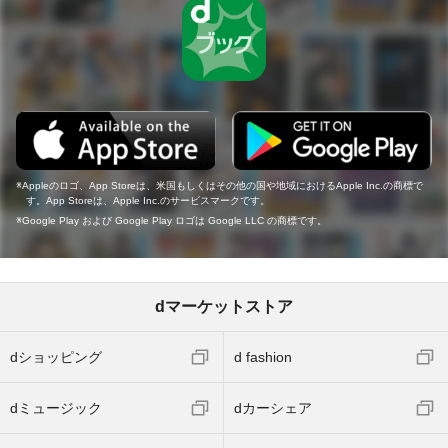
Appleのロゴ、App Storeは、米国もしくはその他の国や地域におけるApple Inc.の商標で
す。App Storeは、Apple Inc.のサービスマークです。
Google Play および Google Play ロゴは Google LLC の商標です。
dマーケットストア
dショッピング
d fashion
dミュージック
dカーシェア