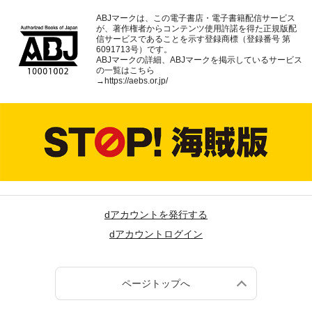
ABJマークは、この電子書店・電子書籍配信サービス
が、著作権者からコンテンツ使用許諾を得た正規版配
信サービスであることを示す登録商標（登録番号 第
6091713号）です。
ABJマークの詳細、ABJマークを掲示しているサービス
の一覧はこちら
→
https://aebs.or.jp/
dアカウントを発行する
dアカウントログイン
ページトップへ