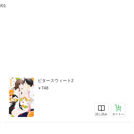
/01
ビタースウィート2
748
試し読み
カートへ