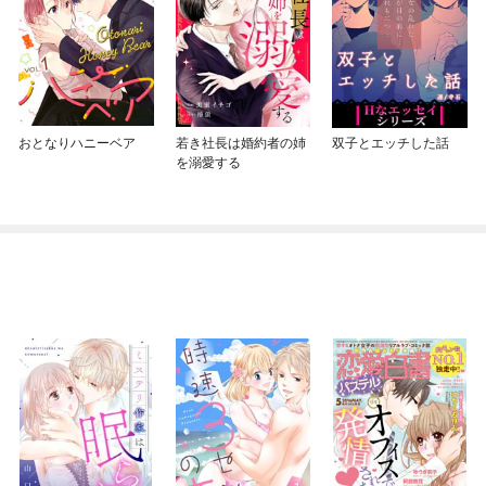
おとなりハニーベア
若き社長は婚約者の姉
双子とエッチした話
を溺愛する