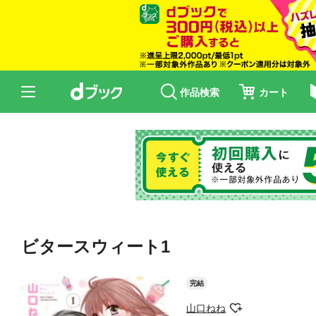
作品検索
カート
ビタースウィート1
完結
山口ねね