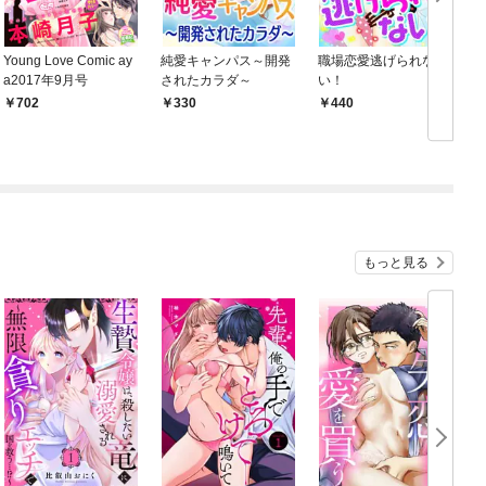
Young Love Comic ay
純愛キャンパス～開発
職場恋愛逃げられな
a2017年9月号
されたカラダ～
い！
702
330
440
もっと見る