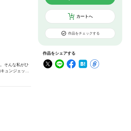
カートへ
作品をチェックする
作品をシェアする
々。そんな私がひ
胸キュンジェット
にご注意ください）