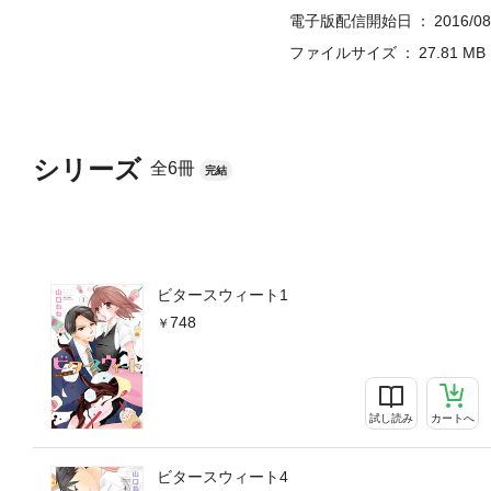
電子版配信開始日
2016/08
ファイルサイズ
27.81 MB
シリーズ
全6冊
完結
ビタースウィート1
748
試し読み
カートへ
ビタースウィート4