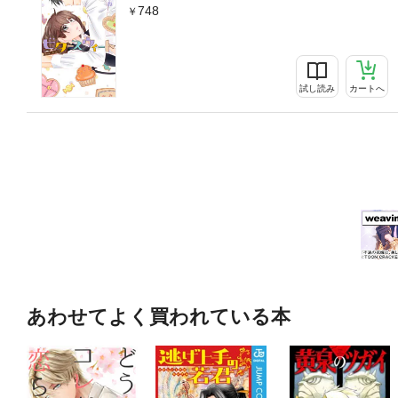
748
試し読み
カートへ
あわせてよく買われている本