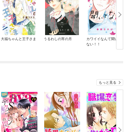
大福ちゃんと王子さま
うるわしの宵の月
カワイイなんて聞いて
ない！！
もっと見る