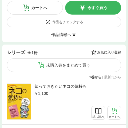
カートへ
今すぐ買う
作品をチェックする
作品情報へ
シリーズ
全1冊
お気に入り登録
未購入巻をまとめて買う
1巻から
|
最新刊から
知っておきたいネコの気持ち
1,100
試し読み
カートへ