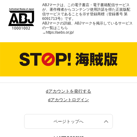
ABJマークは、この電子書店・電子書籍配信サービス
が、著作権者からコンテンツ使用許諾を得た正規版配
信サービスであることを示す登録商標（登録番号 第
6091713号）です。
ABJマークの詳細、ABJマークを掲示しているサービス
の一覧はこちら
→
https://aebs.or.jp/
dアカウントを発行する
dアカウントログイン
ページトップへ