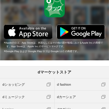
Appleのロゴ、App Storeは、米国もしくはその他の国や地域におけるApple Inc.の商標で
す。App Storeは、Apple Inc.のサービスマークです。
Google Play および Google Play ロゴは Google LLC の商標です。
dマーケットストア
dショッピング
d fashion
dミュージック
dカーシェア