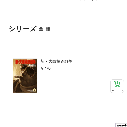
シリーズ
全1冊
新・大阪極道戦争
770
カートへ