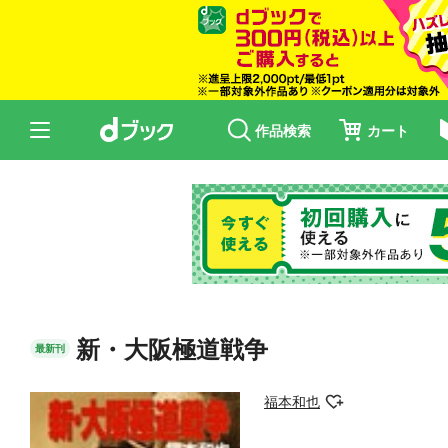
作品検索
カート
新・大阪極道戦争
最新刊
福本和也