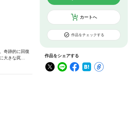
カートへ
作品をチェックする
、奇跡的に回復
作品をシェアする
に大きな罠
四弾！