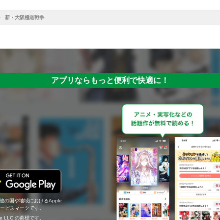
新・大阪極道戦争
アプリならもっと便利で快適に！
の他の国や地域におけるApple
c.のサービスマークです。
ogle LLC の商標です。