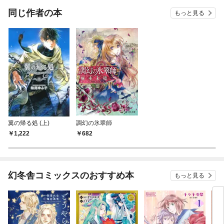
同じ作者の本
もっと見る
翼の帰る処 (上)
調幻の氷翠師
1,222
682
幻冬舎コミックスのおすすめ本
もっと見る