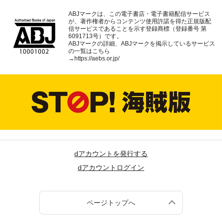
ABJマークは、この電子書店・電子書籍配信サービス
が、著作権者からコンテンツ使用許諾を得た正規版配
信サービスであることを示す登録商標（登録番号 第
6091713号）です。
ABJマークの詳細、ABJマークを掲示しているサービス
の一覧はこちら
→
https://aebs.or.jp/
dアカウントを発行する
dアカウントログイン
ページトップへ