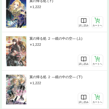
翼の帰る処 (下)
1,222
試し読み
カートへ
翼の帰る処 ２ ―鏡の中の空― (上)
1,222
試し読み
カートへ
翼の帰る処 ２ ―鏡の中の空― (下)
1,222
試し読み
カートへ