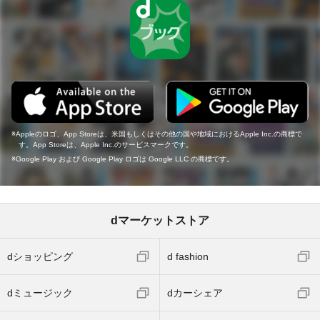
Appleのロゴ、App Storeは、米国もしくはその他の国や地域におけるApple Inc.の商標で
す。App Storeは、Apple Inc.のサービスマークです。
Google Play および Google Play ロゴは Google LLC の商標です。
dマーケットストア
dショッピング
d fashion
dミュージック
dカーシェア