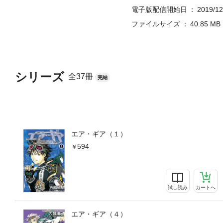
電子版配信開始日
2019/12
ファイルサイズ
40.85 MB
シリーズ
全37冊
完結
エア・ギア（１）
594
試し読み
カートへ
エア・ギア（４）