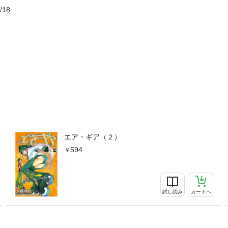
/18
エア・ギア（２）
594
試し読み
カートへ