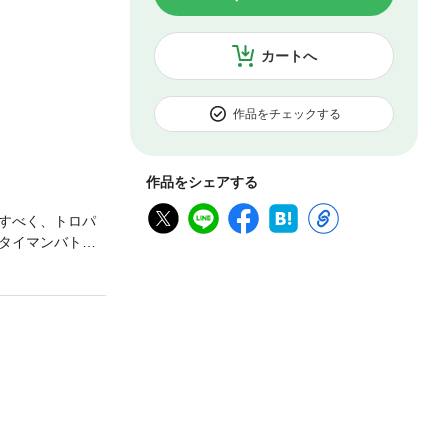
カートへ
作品をチェックする
作品をシェアする
すべく、トロパ
タイマンバトル
身の単行本特別描