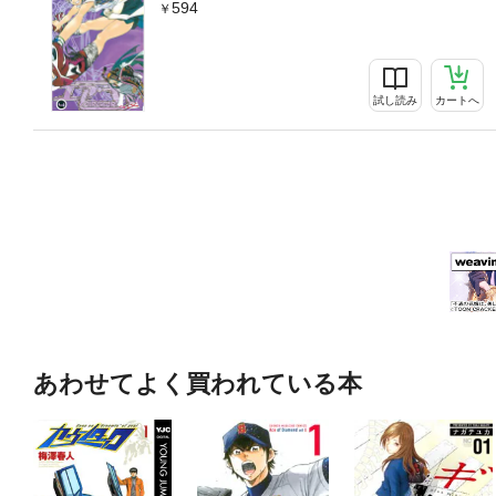
594
試し読み
カートへ
あわせてよく買われている本