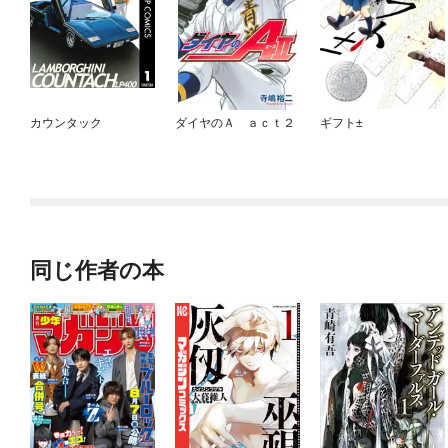
カウンタック
ダイヤのＡ ａｃｔ２
ギフト±
同じ作者の本