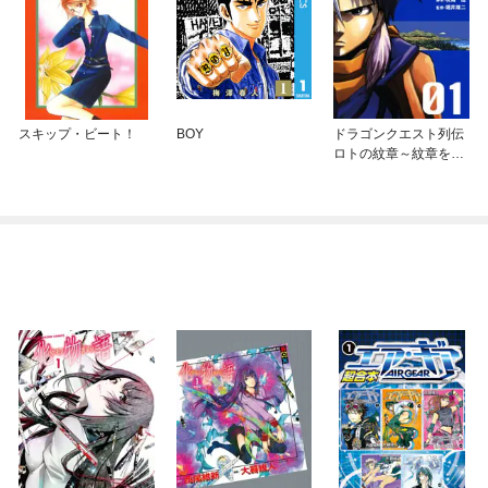
スキップ・ビート！
BOY
ドラゴンクエスト列伝
ロトの紋章～紋章を継
ぐ者達へ～