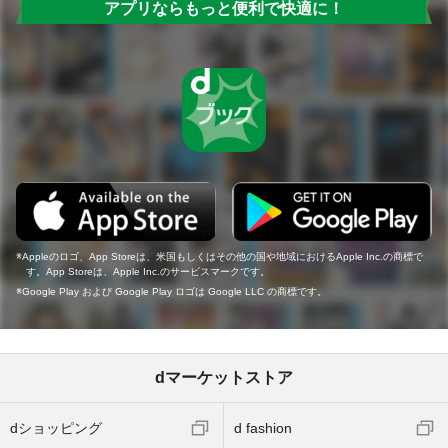
アプリならもっと便利で快適に！
Appleのロゴ、App Storeは、米国もしくはその他の国や地域におけるApple Inc.の商標で
す。App Storeは、Apple Inc.のサービスマークです。
Google Play および Google Play ロゴは Google LLC の商標です。
dマーケットストア
dショッピング
d fashion