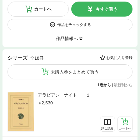
カートへ
今すぐ買う
作品をチェックする
作品情報へ
シリーズ
全18冊
お気に入り登録
未購入巻をまとめて買う
1巻から
|
最新刊から
アラビアン・ナイト １
2,530
試し読み
カートへ