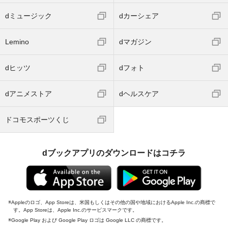
dミュージック
dカーシェア
Lemino
dマガジン
dヒッツ
dフォト
dアニメストア
dヘルスケア
ドコモスポーツくじ
dブックアプリのダウンロードはコチラ
Appleのロゴ、App Storeは、米国もしくはその他の国や地域におけるApple Inc.の商標で
す。App Storeは、Apple Inc.のサービスマークです。
Google Play および Google Play ロゴは Google LLC の商標です。