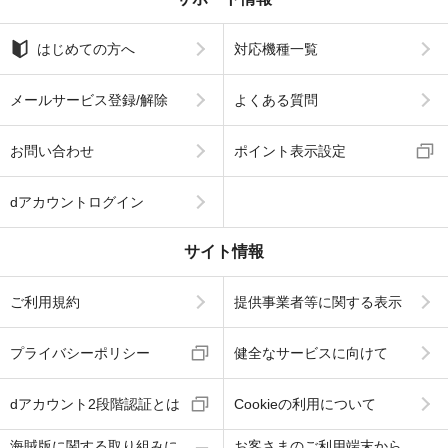
はじめての方へ
対応機種一覧
メールサービス登録/解除
よくある質問
お問い合わせ
ポイント表示設定
dアカウントログイン
サイト情報
ご利用規約
提供事業者等に関する表示
プライバシーポリシー
健全なサービスに向けて
dアカウント2段階認証とは
Cookieの利用について
海賊版に関する取り組みに
お客さまのご利用端末から