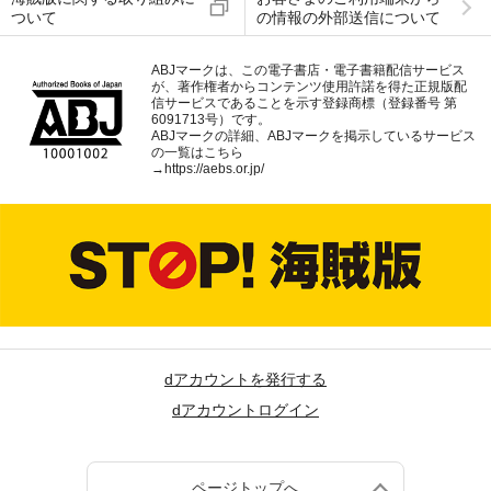
ついて
の情報の外部送信について
ABJマークは、この電子書店・電子書籍配信サービス
が、著作権者からコンテンツ使用許諾を得た正規版配
信サービスであることを示す登録商標（登録番号 第
6091713号）です。
ABJマークの詳細、ABJマークを掲示しているサービス
の一覧はこちら
→
https://aebs.or.jp/
dアカウントを発行する
dアカウントログイン
ページトップへ