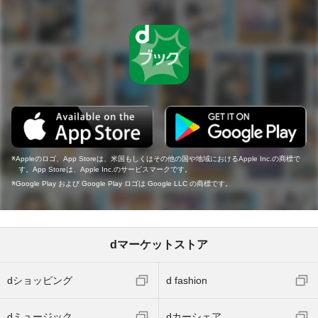
Appleのロゴ、App Storeは、米国もしくはその他の国や地域におけるApple Inc.の商標で
す。App Storeは、Apple Inc.のサービスマークです。
Google Play および Google Play ロゴは Google LLC の商標です。
dマーケットストア
dショッピング
d fashion
dミュージック
dカーシェア