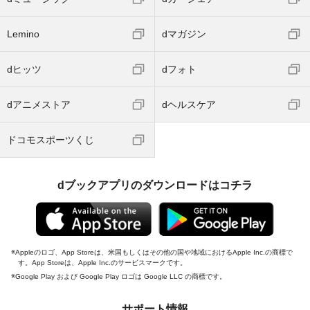
Lemino
dマガジン
dヒッツ
dフォト
dアニメストア
dヘルスケア
ドコモスポーツくじ
dブックアプリのダウンロードはコチラ
Appleのロゴ、App Storeは、米国もしくはその他の国や地域におけるApple Inc.の商標で
す。App Storeは、Apple Inc.のサービスマークです。
Google Play および Google Play ロゴは Google LLC の商標です。
サポート情報