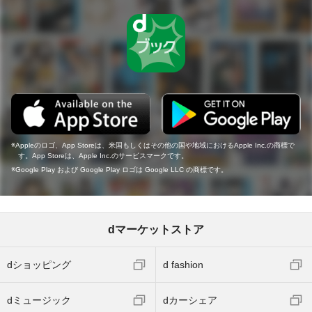
Appleのロゴ、App Storeは、米国もしくはその他の国や地域におけるApple Inc.の商標で
す。App Storeは、Apple Inc.のサービスマークです。
Google Play および Google Play ロゴは Google LLC の商標です。
dマーケットストア
dショッピング
d fashion
dミュージック
dカーシェア