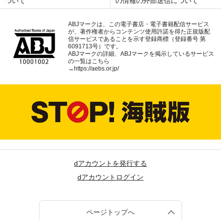
ついて
の情報の外部送信について
ABJマークは、この電子書店・電子書籍配信サービス
が、著作権者からコンテンツ使用許諾を得た正規版配
信サービスであることを示す登録商標（登録番号 第
6091713号）です。
ABJマークの詳細、ABJマークを掲示しているサービス
の一覧はこちら
→
https://aebs.or.jp/
dアカウントを発行する
dアカウントログイン
ページトップへ