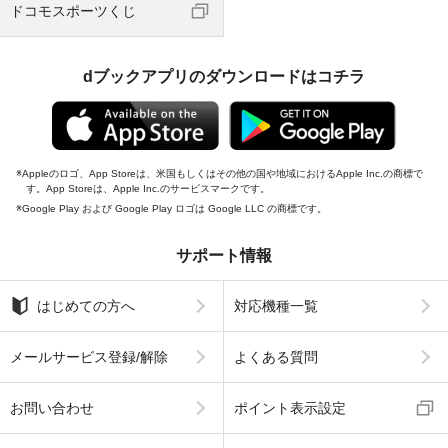
ドコモスポーツくじ
dブックアプリのダウンロードはコチラ
Appleのロゴ、App Storeは、米国もしくはその他の国や地域におけるApple Inc.の商標で
す。App Storeは、Apple Inc.のサービスマークです。
Google Play および Google Play ロゴは Google LLC の商標です。
サポート情報
はじめての方へ
対応機種一覧
メールサービス登録/解除
よくある質問
お問い合わせ
ポイント表示設定