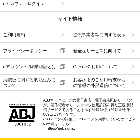
dアカウントログイン
サイト情報
ご利用規約
提供事業者等に関する表示
プライバシーポリシー
健全なサービスに向けて
dアカウント2段階認証とは
Cookieの利用について
海賊版に関する取り組みに
お客さまのご利用端末から
ついて
の情報の外部送信について
ABJマークは、この電子書店・電子書籍配信サービス
が、著作権者からコンテンツ使用許諾を得た正規版配
信サービスであることを示す登録商標（登録番号 第
6091713号）です。
ABJマークの詳細、ABJマークを掲示しているサービス
の一覧はこちら
→
https://aebs.or.jp/