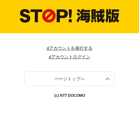
dアカウントを発行する
dアカウントログイン
ページトップへ
(c) NTT DOCOMO