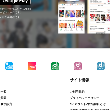
の他の国や地域におけるApple
c.のサービスマークです。
ogle LLC の商標です。
サイト情報
種一覧
ご利用規約
る質問
プライバシーポリシー
ト表示設定
dアカウント2段階認証とは