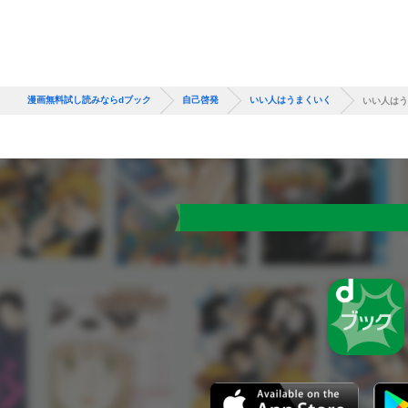
漫画無料試し読みならdブック
自己啓発
いい人はうまくいく
いい人はう