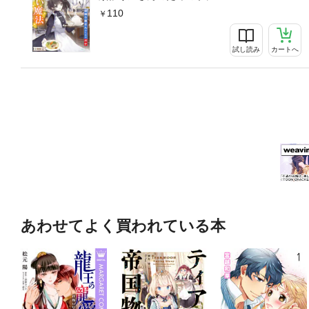
110
試し読み
カートへ
あわせてよく買われている本