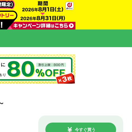
～
今すぐ買う