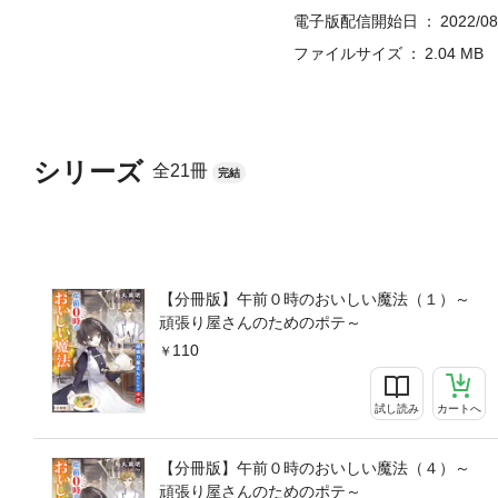
電子版配信開始日
2022/08
ファイルサイズ
2.04 MB
シリーズ
全21冊
完結
【分冊版】午前０時のおいしい魔法（１）～
頑張り屋さんのためのポテ～
110
試し読み
カートへ
【分冊版】午前０時のおいしい魔法（４）～
頑張り屋さんのためのポテ～