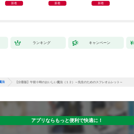
新着
新着
新着
ランキング
キャンペーン
魔法
【分冊版】午前０時のおいしい魔法（１２）～先生のためのスフレオムレット～
アプリならもっと便利で快適に！