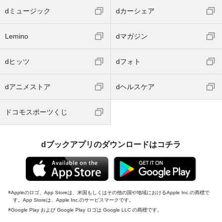
dミュージック
dカーシェア
Lemino
dマガジン
dヒッツ
dフォト
dアニメストア
dヘルスケア
ドコモスポーツくじ
dブックアプリのダウンロードはコチラ
Appleのロゴ、App Storeは、米国もしくはその他の国や地域におけるApple Inc.の商標で
す。App Storeは、Apple Inc.のサービスマークです。
Google Play および Google Play ロゴは Google LLC の商標です。