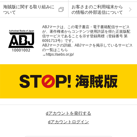
海賊版に関する取り組みに
お客さまのご利用端末から
ついて
の情報の外部送信について
ABJマークは、この電子書店・電子書籍配信サービス
が、著作権者からコンテンツ使用許諾を得た正規版配
信サービスであることを示す登録商標（登録番号 第
6091713号）です。
ABJマークの詳細、ABJマークを掲示しているサービス
の一覧はこちら
→
https://aebs.or.jp/
dアカウントを発行する
dアカウントログイン