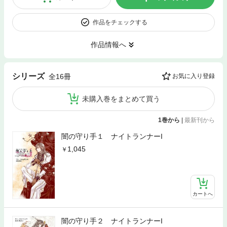
作品をチェックする
作品情報へ
シリーズ
全16冊
お気に入り登録
未購入巻をまとめて買う
1巻から
|
最新刊から
闇の守り手１ ナイトランナーI
1,045
カートへ
闇の守り手２ ナイトランナーI