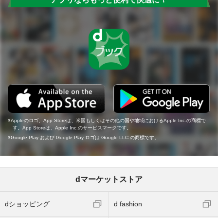
Appleのロゴ、App Storeは、米国もしくはその他の国や地域におけるApple Inc.の商標で
す。App Storeは、Apple Inc.のサービスマークです。
Google Play および Google Play ロゴは Google LLC の商標です。
dマーケットストア
dショッピング
d fashion