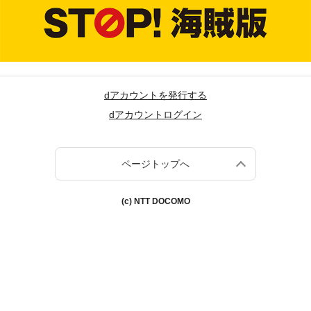
dアカウントを発行する
dアカウントログイン
ページトップへ
(c) NTT DOCOMO