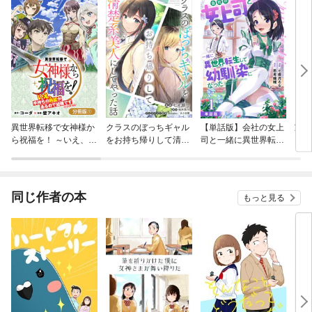
異世界転移で女神様か
クラスのぼっちギャル
【単話版】会社の女上
家畜
ら祝福を！ ～いえ、手
をお持ち帰りして清楚
司と一緒に異世界転生
持ちの異能があるので
系美人にしてやった話
して幼馴染になった
結構です～ @COMIC
【分冊版】（コミッ
（フルカラー）
【分冊版】
ク）
同じ作者の本
もっと見る