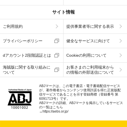
サイト情報
ご利用規約
提供事業者等に関する表示
プライバシーポリシー
健全なサービスに向けて
dアカウント2段階認証とは
Cookieの利用について
海賊版に関する取り組みに
お客さまのご利用端末から
ついて
の情報の外部送信について
ABJマークは、この電子書店・電子書籍配信サービス
が、著作権者からコンテンツ使用許諾を得た正規版配
信サービスであることを示す登録商標（登録番号 第
6091713号）です。
ABJマークの詳細、ABJマークを掲示しているサービス
の一覧はこちら
→
https://aebs.or.jp/