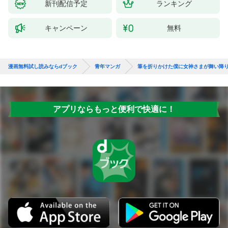
新刊配信予定
ランキング
キャンペーン
無料
漫画無料試し読みならdブック
青年マンガ
筆を折りかけた僕に女神さまが舞い降
アプリならもっと便利で快適に！