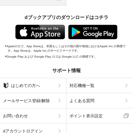
dブックアプリのダウンロードはコチラ
Appleのロゴ、App Storeは、米国もしくはその他の国や地域におけるApple Inc.の商標で
す。App Storeは、Apple Inc.のサービスマークです。
Google Play および Google Play ロゴは Google LLC の商標です。
サポート情報
はじめての方へ
対応機種一覧
メールサービス登録/解除
よくある質問
お問い合わせ
ポイント表示設定
dアカウントログイン