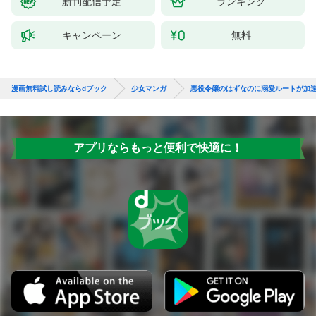
新刊配信予定
ランキング
キャンペーン
無料
漫画無料試し読みならdブック
少女マンガ
悪役令嬢のはずなのに溺愛ルートが加
アプリならもっと便利で快適に！