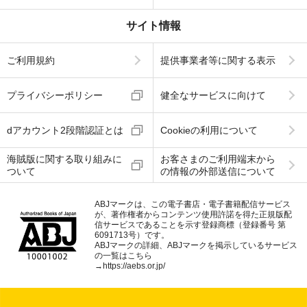
サイト情報
ご利用規約
提供事業者等に関する表示
プライバシーポリシー
健全なサービスに向けて
dアカウント2段階認証とは
Cookieの利用について
海賊版に関する取り組みに
お客さまのご利用端末から
ついて
の情報の外部送信について
ABJマークは、この電子書店・電子書籍配信サービス
が、著作権者からコンテンツ使用許諾を得た正規版配
信サービスであることを示す登録商標（登録番号 第
6091713号）です。
ABJマークの詳細、ABJマークを掲示しているサービス
の一覧はこちら
→
https://aebs.or.jp/