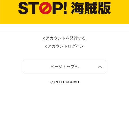
dアカウントを発行する
dアカウントログイン
ページトップへ
(c) NTT DOCOMO