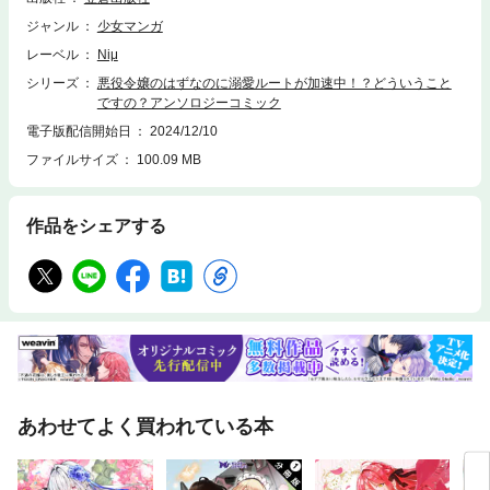
ジャンル
少女マンガ
レーベル
Niμ
シリーズ
悪役令嬢のはずなのに溺愛ルートが加速中！？どういうこと
ですの？アンソロジーコミック
電子版配信開始日
2024/12/10
ファイルサイズ
100.09 MB
作品をシェアする
あわせてよく買われている本