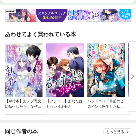
あわせてよく買われている本
【単行本】おデブ悪女
【タテヨミ】あなたは
バッドエンド目前のヒ
【タ
に転生したら、なぜか
もういりません
ロインに転生した私、
リ〜
ラスボス王子様に執着
今世では恋愛するつも
されています
りがチートな兄が離し
てくれません！？@C
OMIC
同じ作者の本
もっと見る