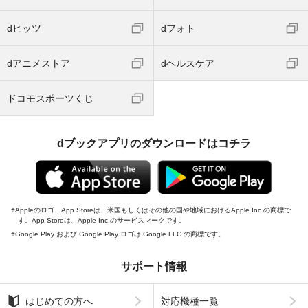
dヒッツ
dフォト
dアニメストア
dヘルスケア
ドコモスポーツくじ
dブックアプリのダウンロードはコチラ
Appleのロゴ、App Storeは、米国もしくはその他の国や地域におけるApple Inc.の商標で
す。App Storeは、Apple Inc.のサービスマークです。
Google Play および Google Play ロゴは Google LLC の商標です。
サポート情報
はじめての方へ
対応機種一覧