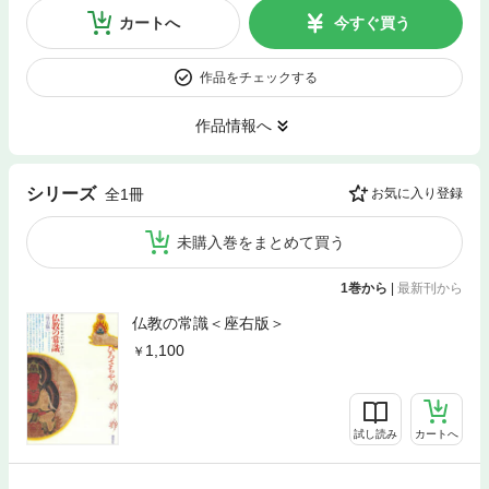
カートへ
今すぐ買う
作品をチェックする
作品情報へ
シリーズ
全1冊
お気に入り登録
未購入巻をまとめて買う
1巻から
|
最新刊から
仏教の常識＜座右版＞
1,100
試し読み
カートへ