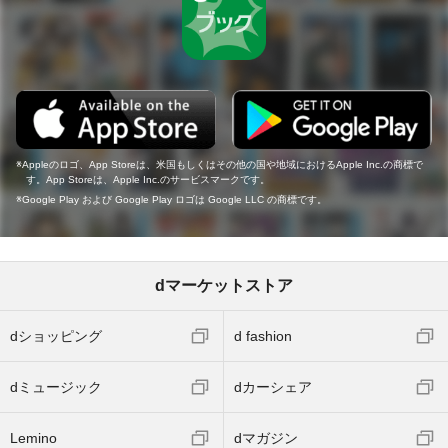
Appleのロゴ、App Storeは、米国もしくはその他の国や地域におけるApple Inc.の商標で
す。App Storeは、Apple Inc.のサービスマークです。
Google Play および Google Play ロゴは Google LLC の商標です。
dマーケットストア
dショッピング
d fashion
dミュージック
dカーシェア
Lemino
dマガジン