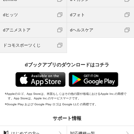
dヒッツ
dフォト
dアニメストア
dヘルスケア
ドコモスポーツくじ
dブックアプリのダウンロードはコチラ
Appleのロゴ、App Storeは、米国もしくはその他の国や地域におけるApple Inc.の商標で
す。App Storeは、Apple Inc.のサービスマークです。
Google Play および Google Play ロゴは Google LLC の商標です。
サポート情報
はじめての方へ
対応機種一覧