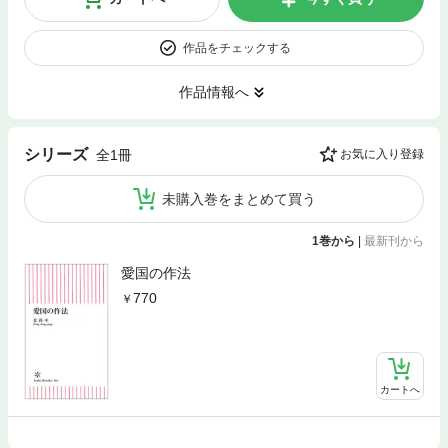
作品をチェックする
作品情報へ
シリーズ
全1冊
お気に入り登録
未購入巻をまとめて買う
1巻から
|
最新刊から
愛国の作法
770
カートへ