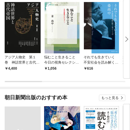
アジア人物史 第１
悩むこと生きること
それでも生きていく
最
巻 神話世界と古代帝
今日の視角セレクショ
不安社会を読み解く知
政治
国
ン１
のことば
4,400
1,056
616
1,
朝日新聞出版のおすすめ本
もっと見る