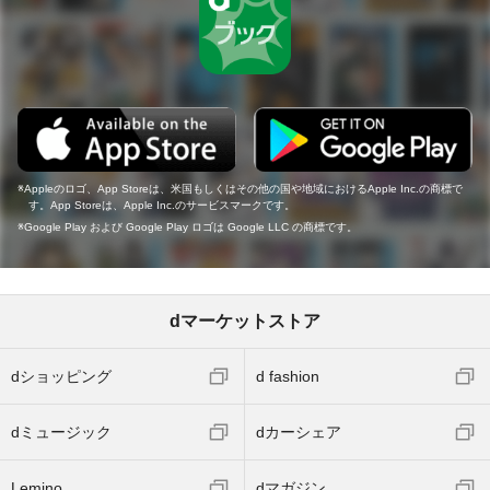
Appleのロゴ、App Storeは、米国もしくはその他の国や地域におけるApple Inc.の商標で
す。App Storeは、Apple Inc.のサービスマークです。
Google Play および Google Play ロゴは Google LLC の商標です。
dマーケットストア
dショッピング
d fashion
dミュージック
dカーシェア
Lemino
dマガジン