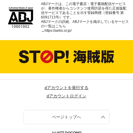
ABJマークは、この電子書店・電子書籍配信サービス
が、著作権者からコンテンツ使用許諾を得た正規版配
信サービスであることを示す登録商標（登録番号 第
6091713号）です。
ABJマークの詳細、ABJマークを掲示しているサービス
の一覧はこちら
→
https://aebs.or.jp/
dアカウントを発行する
dアカウントログイン
ページトップへ