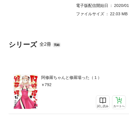
電子版配信開始日
2020/01
ファイルサイズ
22.03 MB
シリーズ
全2冊
完結
阿修羅ちゃんと修羅場った（１）
792
試し読み
カートへ