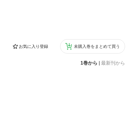
お気に入り登録
未購入巻をまとめて買う
1巻から
|
最新刊から