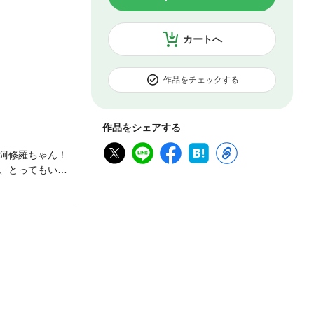
カートへ
作品をチェックする
作品をシェアする
阿修羅ちゃん！
、とってもいい