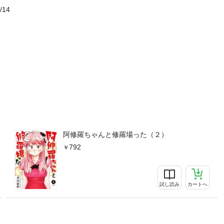
/14
阿修羅ちゃんと修羅場った（２）
792
試し読み
カートへ