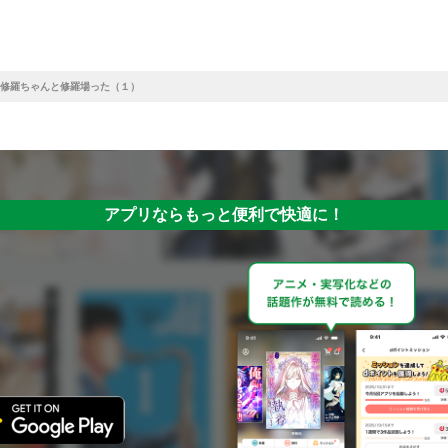
修羅ちゃんと修羅場った（１）
アプリならもっと便利で快適に！