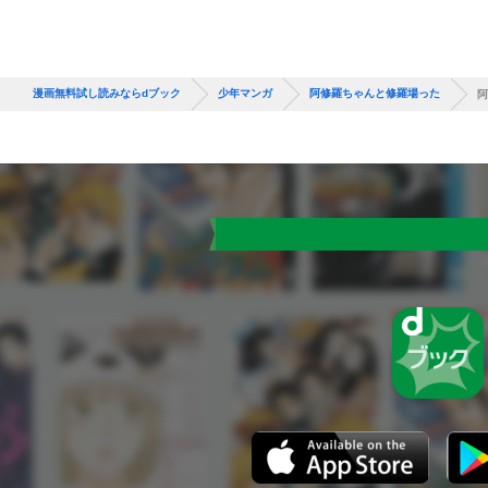
漫画無料試し読みならdブック
少年マンガ
阿修羅ちゃんと修羅場った
阿