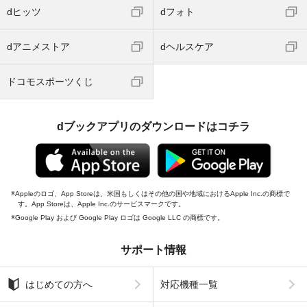
dヒッツ
dフォト
dアニメストア
dヘルスケア
ドコモスポーツくじ
dブックアプリのダウンロードはコチラ
Appleのロゴ、App Storeは、米国もしくはその他の国や地域におけるApple Inc.の商標で
す。App Storeは、Apple Inc.のサービスマークです。
Google Play および Google Play ロゴは Google LLC の商標です。
サポート情報
はじめての方へ
対応機種一覧