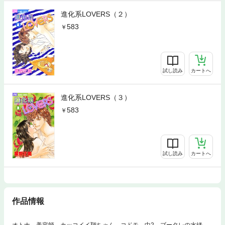
進化系LOVERS（２）
583
試し読み
カートへ
進化系LOVERS（３）
583
試し読み
カートへ
作品情報