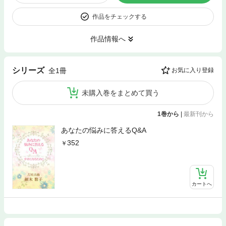
作品をチェックする
作品情報へ
シリーズ
全1冊
お気に入り登録
未購入巻をまとめて買う
1巻から
|
最新刊から
あなたの悩みに答えるQ&A
352
カートへ