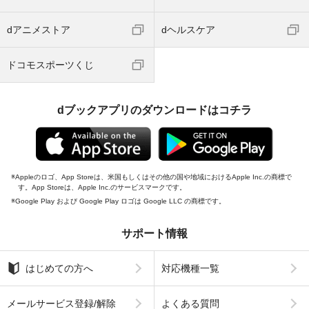
dアニメストア
dヘルスケア
ドコモスポーツくじ
dブックアプリのダウンロードはコチラ
Appleのロゴ、App Storeは、米国もしくはその他の国や地域におけるApple Inc.の商標で
す。App Storeは、Apple Inc.のサービスマークです。
Google Play および Google Play ロゴは Google LLC の商標です。
サポート情報
はじめての方へ
対応機種一覧
メールサービス登録/解除
よくある質問