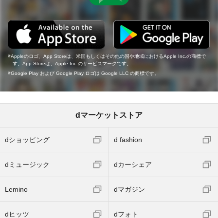
Appleのロゴ、App Storeは、米国もしくはその他の国や地域におけるApple Inc.の商標で
す。App Storeは、Apple Inc.のサービスマークです。
Google Play および Google Play ロゴは Google LLC の商標です。
dマーケットストア
dショッピング
d fashion
dミュージック
dカーシェア
Lemino
dマガジン
dヒッツ
dフォト