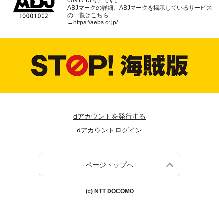
6091713号）です。
ABJマークの詳細、ABJマークを掲示しているサービス
の一覧はこちら
→
https://aebs.or.jp/
dアカウントを発行する
dアカウントログイン
ページトップへ
(c) NTT DOCOMO