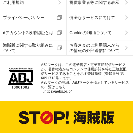
ご利用規約
提供事業者等に関する表示
プライバシーポリシー
健全なサービスに向けて
dアカウント2段階認証とは
Cookieの利用について
海賊版に関する取り組みに
お客さまのご利用端末から
ついて
の情報の外部送信について
ABJマークは、この電子書店・電子書籍配信サービス
が、著作権者からコンテンツ使用許諾を得た正規版配
信サービスであることを示す登録商標（登録番号 第
6091713号）です。
ABJマークの詳細、ABJマークを掲示しているサービス
の一覧はこちら
→
https://aebs.or.jp/