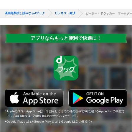
漫画無料試し読みならdブック
ビジネス・経済
ピーター・ドラッカー マーケタ
アプリならもっと便利で快適に！
Appleのロゴ、App Storeは、米国もしくはその他の国や地域におけるApple Inc.の商標で
す。App Storeは、Apple Inc.のサービスマークです。
Google Play および Google Play ロゴは Google LLC の商標です。