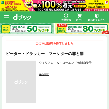
作品検索
カート
はじめての方へ
この本は販売を終了しました
ピーター・ドラッカー マーケターの罪と罰
ウィリアム・Ａ・コーエン
松浦由希子
返品不可