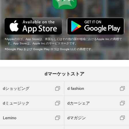
Appleのロゴ、App Storeは、米国もしくはその他の国や地域におけるApple Inc.の商標で
す。App Storeは、Apple Inc.のサービスマークです。
Google Play および Google Play ロゴは Google LLC の商標です。
dマーケットストア
dショッピング
d fashion
dミュージック
dカーシェア
Lemino
dマガジン