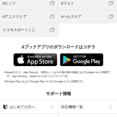
dヒッツ
dフォト
dアニメストア
dヘルスケア
ドコモスポーツくじ
dブックアプリのダウンロードはコチラ
Appleのロゴ、App Storeは、米国もしくはその他の国や地域におけるApple Inc.の商標で
す。App Storeは、Apple Inc.のサービスマークです。
Google Play および Google Play ロゴは Google LLC の商標です。
サポート情報
はじめての方へ
対応機種一覧