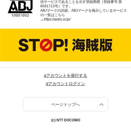
信サービスであることを示す登録商標（登録番号 第
6091713号）です。
ABJマークの詳細、ABJマークを掲示しているサービス
の一覧はこちら
→
https://aebs.or.jp/
dアカウントを発行する
dアカウントログイン
ページトップへ
(c) NTT DOCOMO