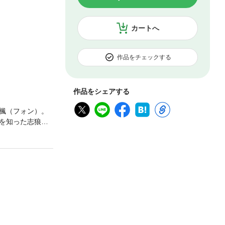
カートへ
作品をチェックする
作品をシェアする
楓（フォン）。
を知った志狼
 話題沸騰の