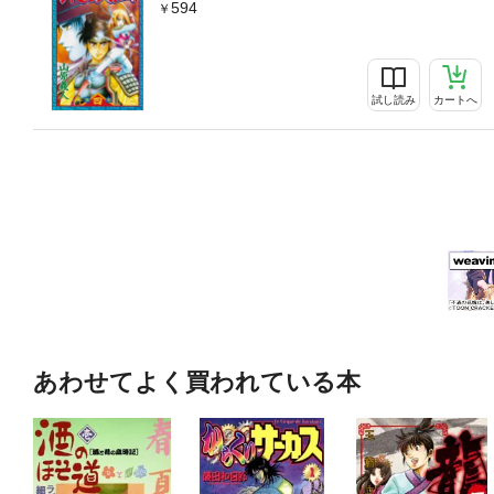
594
試し読み
カートへ
あわせてよく買われている本