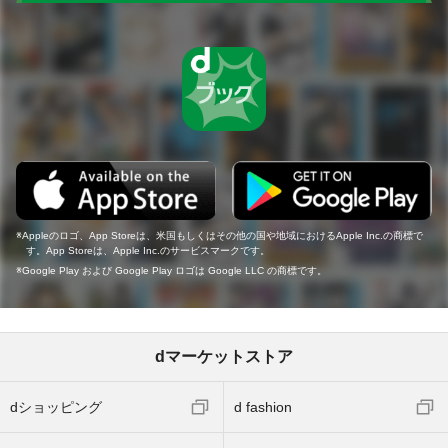
Appleのロゴ、App Storeは、米国もしくはその他の国や地域におけるApple Inc.の商標で
す。App Storeは、Apple Inc.のサービスマークです。
Google Play および Google Play ロゴは Google LLC の商標です。
dマーケットストア
dショッピング
d fashion