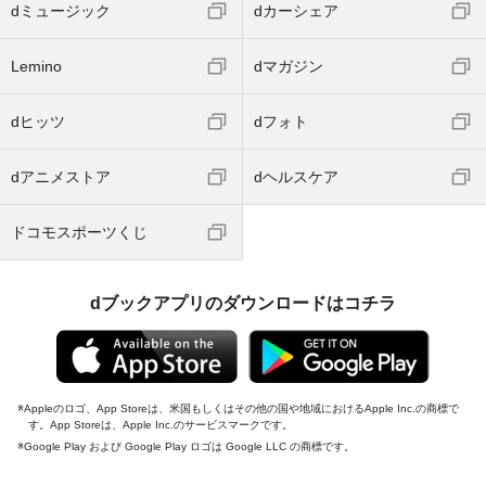
dミュージック
dカーシェア
Lemino
dマガジン
dヒッツ
dフォト
dアニメストア
dヘルスケア
ドコモスポーツくじ
dブックアプリのダウンロードはコチラ
Appleのロゴ、App Storeは、米国もしくはその他の国や地域におけるApple Inc.の商標で
す。App Storeは、Apple Inc.のサービスマークです。
Google Play および Google Play ロゴは Google LLC の商標です。