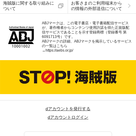
海賊版に関する取り組みに
お客さまのご利用端末から
ついて
の情報の外部送信について
ABJマークは、この電子書店・電子書籍配信サービス
が、著作権者からコンテンツ使用許諾を得た正規版配
信サービスであることを示す登録商標（登録番号 第
6091713号）です。
ABJマークの詳細、ABJマークを掲示しているサービス
の一覧はこちら
→
https://aebs.or.jp/
dアカウントを発行する
dアカウントログイン