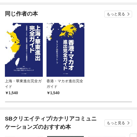
てくれません！？@C
OMIC
同じ作者の本
もっと見る
上海・華東進出完全ガ
香港・マカオ進出完全
イド
ガイド
1,540
1,540
SBクリエイティブ/カナリアコミュニ
もっと見る
ケーションズのおすすめ本