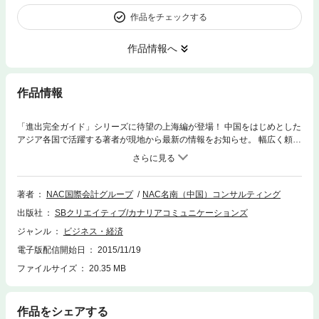
作品をチェックする
作品情報へ
作品情報
「進出完全ガイド」シリーズに待望の上海編が登場！ 中国をはじめとした
アジア各国で活躍する著者が現地から最新の情報をお知らせ。 幅広く頼れ
る進出完全ガイド。
著者
NAC国際会計グループ
NAC名南（中国）コンサルティング
出版社
SBクリエイティブ/カナリアコミュニケーションズ
ジャンル
ビジネス・経済
電子版配信開始日
2015/11/19
ファイルサイズ
20.35 MB
作品をシェアする