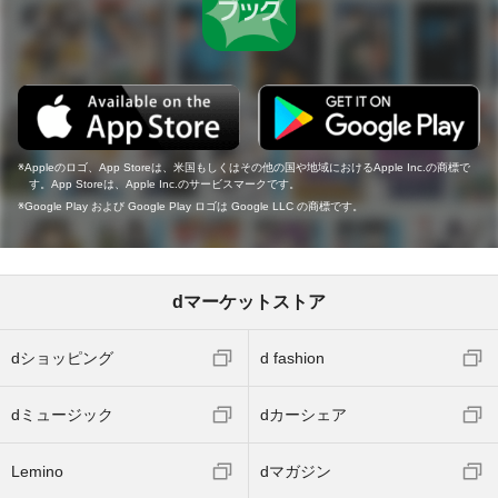
Appleのロゴ、App Storeは、米国もしくはその他の国や地域におけるApple Inc.の商標で
す。App Storeは、Apple Inc.のサービスマークです。
Google Play および Google Play ロゴは Google LLC の商標です。
dマーケットストア
dショッピング
d fashion
dミュージック
dカーシェア
Lemino
dマガジン