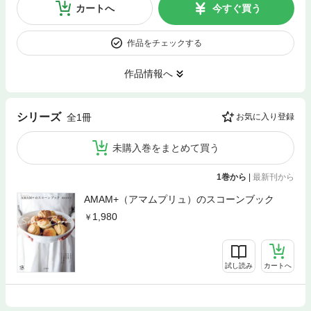
カートへ
今すぐ買う
作品をチェックする
作品情報へ
シリーズ
全1冊
お気に入り登録
未購入巻をまとめて買う
1巻から
|
最新刊から
AMAM+（アマムプリュ）のスコーンブック
1,980
試し読み
カートへ