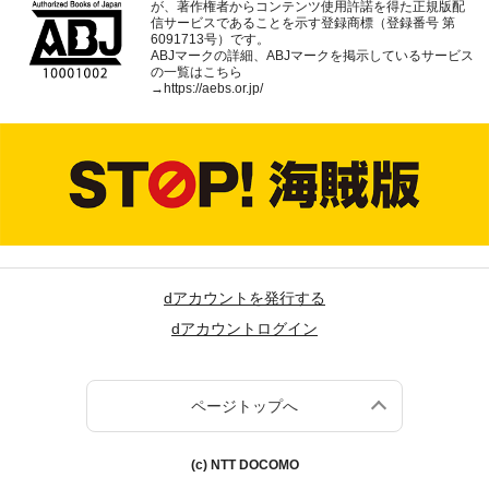
が、著作権者からコンテンツ使用許諾を得た正規版配
信サービスであることを示す登録商標（登録番号 第
6091713号）です。
ABJマークの詳細、ABJマークを掲示しているサービス
の一覧はこちら
→
https://aebs.or.jp/
dアカウントを発行する
dアカウントログイン
ページトップへ
(c) NTT DOCOMO