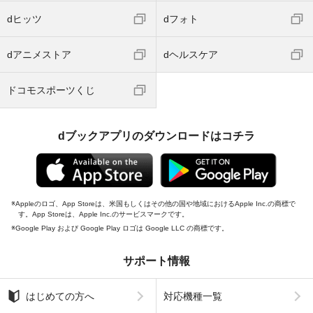
dヒッツ
dフォト
dアニメストア
dヘルスケア
ドコモスポーツくじ
dブックアプリのダウンロードはコチラ
Appleのロゴ、App Storeは、米国もしくはその他の国や地域におけるApple Inc.の商標で
す。App Storeは、Apple Inc.のサービスマークです。
Google Play および Google Play ロゴは Google LLC の商標です。
サポート情報
はじめての方へ
対応機種一覧