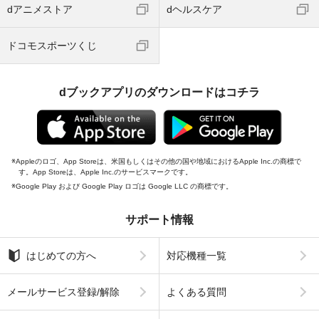
dアニメストア
dヘルスケア
ドコモスポーツくじ
dブックアプリのダウンロードはコチラ
Appleのロゴ、App Storeは、米国もしくはその他の国や地域におけるApple Inc.の商標で
す。App Storeは、Apple Inc.のサービスマークです。
Google Play および Google Play ロゴは Google LLC の商標です。
サポート情報
はじめての方へ
対応機種一覧
メールサービス登録/解除
よくある質問