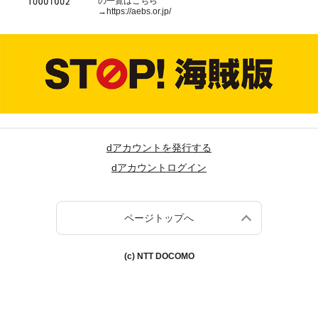
の一覧はこちら
→
https://aebs.or.jp/
dアカウントを発行する
dアカウントログイン
ページトップへ
(c) NTT DOCOMO