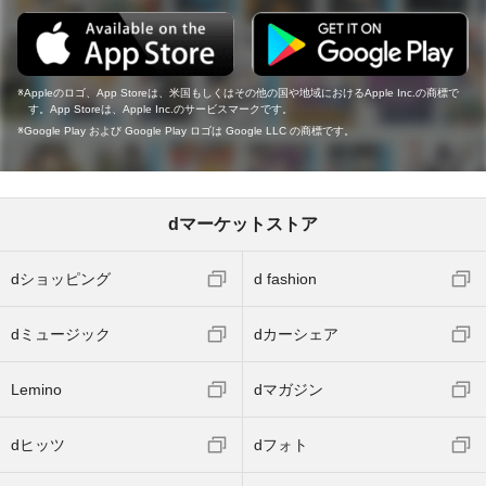
Appleのロゴ、App Storeは、米国もしくはその他の国や地域におけるApple Inc.の商標で
す。App Storeは、Apple Inc.のサービスマークです。
Google Play および Google Play ロゴは Google LLC の商標です。
dマーケットストア
dショッピング
d fashion
dミュージック
dカーシェア
Lemino
dマガジン
dヒッツ
dフォト