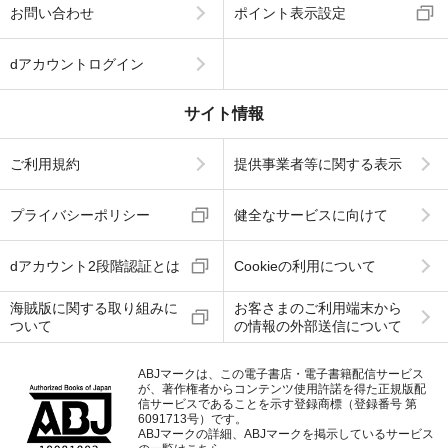
お問い合わせ
ポイント表示設定
dアカウントログイン
サイト情報
ご利用規約
提供事業者等に関する表示
プライバシーポリシー
健全なサービスに向けて
dアカウント2段階認証とは
Cookieの利用について
海賊版に関する取り組みに
お客さまのご利用端末から
ついて
の情報の外部送信について
ABJマークは、この電子書店・電子書籍配信サービス
が、著作権者からコンテンツ使用許諾を得た正規版配
信サービスであることを示す登録商標（登録番号 第
6091713号）です。
ABJマークの詳細、ABJマークを掲示しているサービス