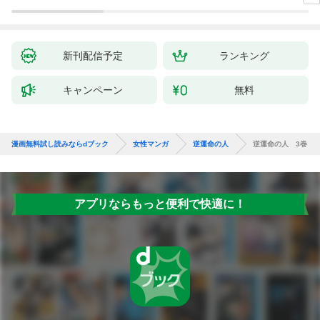
新刊配信予定
ランキング
キャンペーン
無料
漫画無料試し読みならdブック
女性マンガ
逆運命の人
逆運命の人 3巻
アプリならもっと便利で快適に！