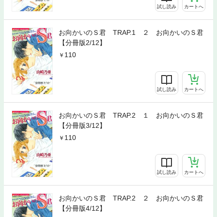
試し読み
カートへ
お向かいのＳ君 TRAP.1 ２ お向かいのＳ君
【分冊版2/12】
110
試し読み
カートへ
お向かいのＳ君 TRAP.2 １ お向かいのＳ君
【分冊版3/12】
110
試し読み
カートへ
お向かいのＳ君 TRAP.2 ２ お向かいのＳ君
【分冊版4/12】