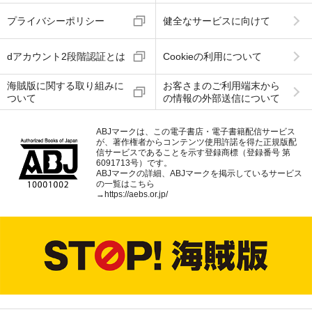
プライバシーポリシー
健全なサービスに向けて
dアカウント2段階認証とは
Cookieの利用について
海賊版に関する取り組みに
お客さまのご利用端末から
ついて
の情報の外部送信について
ABJマークは、この電子書店・電子書籍配信サービス
が、著作権者からコンテンツ使用許諾を得た正規版配
信サービスであることを示す登録商標（登録番号 第
6091713号）です。
ABJマークの詳細、ABJマークを掲示しているサービス
の一覧はこちら
→
https://aebs.or.jp/