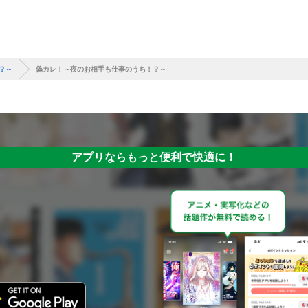
？～
偽カレ！～夜のお相手も仕事のうち！？～
アプリならもっと便利で快適に！