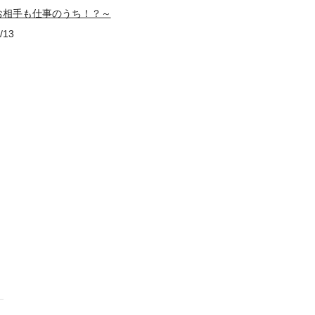
お相手も仕事のうち！？～
/13