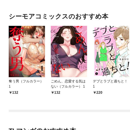
シーモアコミックスのおすすめ本
奪う男（フルカラー）
ごめん、恋愛する気は
デブとラブと過ちと！
1
ない（フルカラー） 1
1
132
132
220