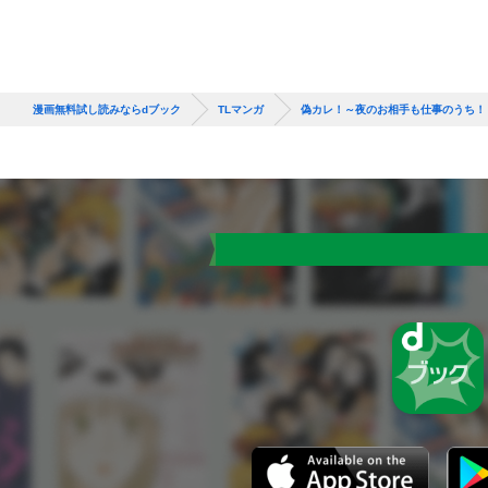
漫画無料試し読みならdブック
TLマンガ
偽カレ！～夜のお相手も仕事のうち！