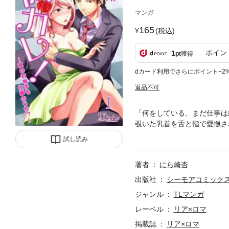
マンガ
165
(税込)
ポイン
1
pt
獲得
dカード利用でさらにポイント+2
返品不可
「何をしている、まだ仕事は
覗いた乳首を舌と指で愛撫さ
んてない。目の前で私に欲情
試し読み
は、大学に通いながら病弱な
御曹司・怜二に出会い、父の
著者
にら崎杏
マ】
出版社
シーモアコミック
ジャンル
TLマンガ
レーベル
リア×ロマ
掲載誌
リア×ロマ