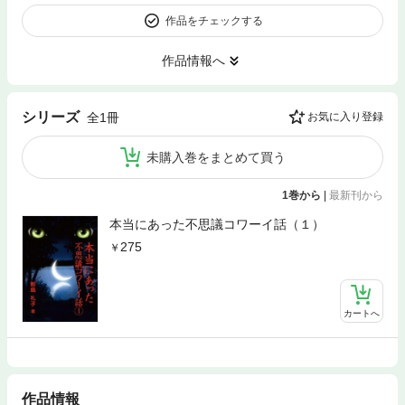
作品をチェックする
作品情報へ
シリーズ
全1冊
お気に入り登録
未購入巻をまとめて買う
1巻から
|
最新刊から
本当にあった不思議コワーイ話（１）
275
カートへ
作品情報