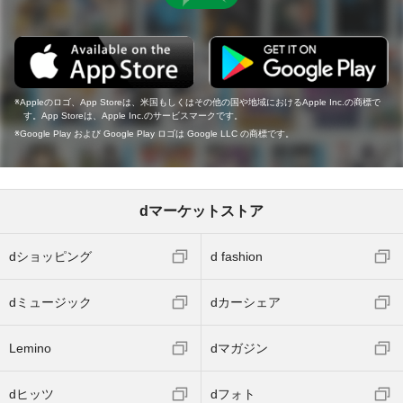
Appleのロゴ、App Storeは、米国もしくはその他の国や地域におけるApple Inc.の商標で
す。App Storeは、Apple Inc.のサービスマークです。
Google Play および Google Play ロゴは Google LLC の商標です。
dマーケットストア
dショッピング
d fashion
dミュージック
dカーシェア
Lemino
dマガジン
dヒッツ
dフォト