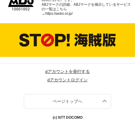
ABJマークの詳細、ABJマークを掲示しているサービス
の一覧はこちら
→
https://aebs.or.jp/
dアカウントを発行する
dアカウントログイン
ページトップへ
(c) NTT DOCOMO