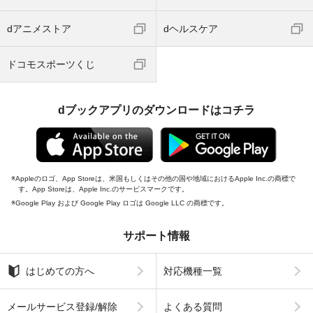
dアニメストア
dヘルスケア
ドコモスポーツくじ
dブックアプリのダウンロードはコチラ
Appleのロゴ、App Storeは、米国もしくはその他の国や地域におけるApple Inc.の商標で
す。App Storeは、Apple Inc.のサービスマークです。
Google Play および Google Play ロゴは Google LLC の商標です。
サポート情報
はじめての方へ
対応機種一覧
メールサービス登録/解除
よくある質問