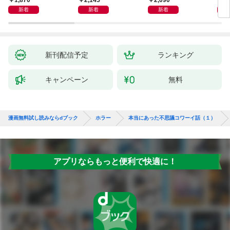
新着
新着
新着
新刊配信予定
ランキング
キャンペーン
無料
漫画無料試し読みならdブック
ホラー
本当にあった不思議コワーイ話（１）
アプリならもっと便利で快適に！